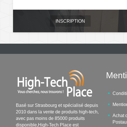
INSCRIPTION
Menti
Condit
Mentio
Basé sur Strasbourg et spécialisé depuis
2010 dans la vente de produits high-tech,
Achat d
avec pas moins de 85000 produits
Postau
disponible,High-Tech Place est