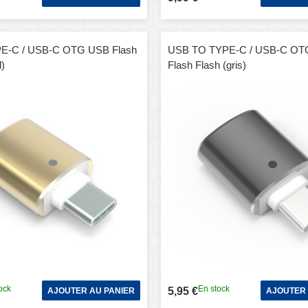
E-C / USB-C OTG USB Flash
USB TO TYPE-C / USB-C OT
d)
Flash Flash (gris)
ock
En stock
5,95 €
AJOUTER AU PANIER
AJOUTER 