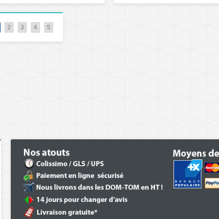
2
3
4
5