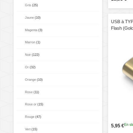
Gris
(25)
Jaune
(10)
USB à TYP
Flash (Gol
Magenta
(3)
Marron
(1)
Noir
(122)
Or
(32)
Orange
(10)
Rose
(11)
Rose or
(15)
Rouge
(47)
En st
5,95 €
Vert
(15)