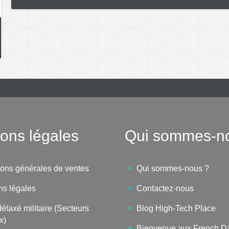
ons légales
Qui sommes-n
ions générales de ventes
Qui sommes-nous ?
ns légales
Contactez-nous
étaxé militaire (Secteurs
Blog High-Tech Place
x)
Bienvenue aux French D