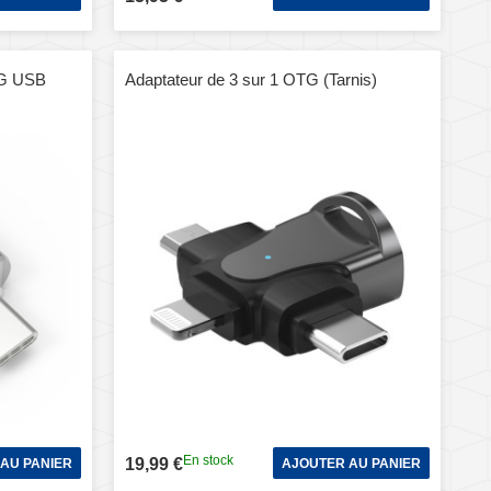
G USB
Adaptateur de 3 sur 1 OTG (Tarnis)
En stock
19,99 €
AU PANIER
AJOUTER AU PANIER