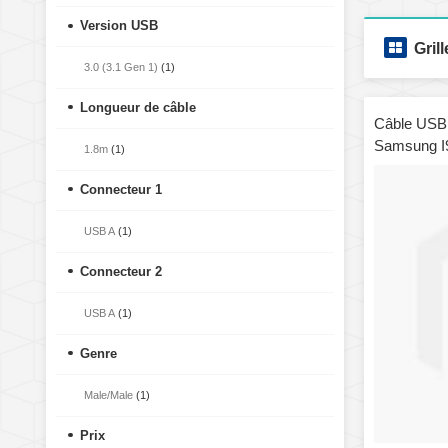
Version USB
Grill
3.0 (3.1 Gen 1)
(1)
Longueur de câble
Câble USB 
Samsung I
1.8m
(1)
Connecteur 1
USB A
(1)
Connecteur 2
USB A
(1)
Genre
Male/Male
(1)
Prix