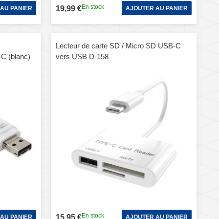
En stock
19,99 €
AU PANIER
AJOUTER AU PANIER
Lecteur de carte SD / Micro SD USB-C
-C (blanc)
vers USB D-158
En stock
15,95 €
AU PANIER
AJOUTER AU PANIER