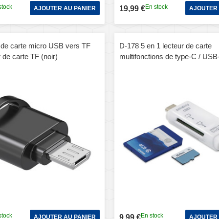
stock
En stock
19,99 €
AJOUTER AU PANIER
AJOUTER 
 de carte micro USB vers TF
D-178 5 en 1 lecteur de carte
r de carte TF (noir)
multifonctions de type-C / USB
stock
En stock
9,99 €
AJOUTER AU PANIER
AJOUTER 