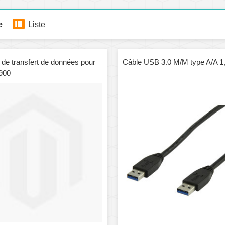
e
Liste
de transfert de données pour
Câble USB 3.0 M/M type A/A 1
900