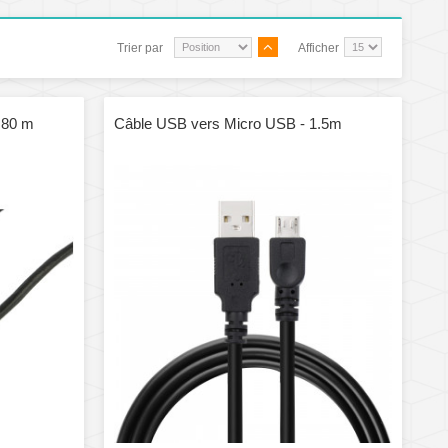
Trier par
Afficher
,80 m
Câble USB vers Micro USB - 1.5m