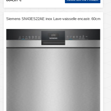
Siemens SN43ES22AE inox Lave-vaisselle encastr. 60cm