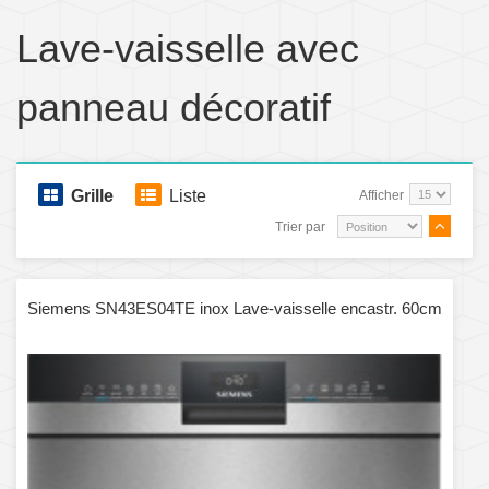
Lave-vaisselle avec
panneau décoratif
Grille
Liste
Afficher
Trier par
Siemens SN43ES04TE inox Lave-vaisselle encastr. 60cm