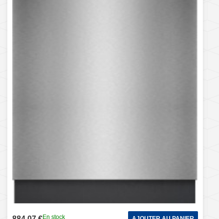
En stock
884,07 €
AJOUTER AU PANIER