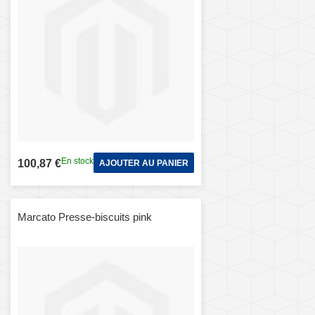
En stock
100,87 €
AJOUTER AU PANIER
Marcato Presse-biscuits pink