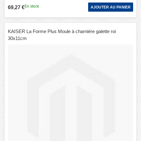
En stock
69,27 €
AJOUTER AU PANIER
KAISER La Forme Plus Moule à charnière galette roi
30x11cm