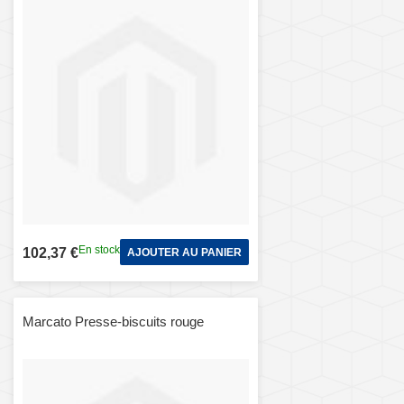
En stock
102,37 €
AJOUTER AU PANIER
Marcato Presse-biscuits rouge