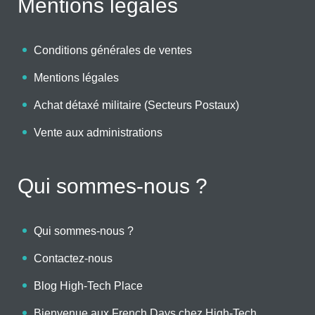
Mentions légales
Conditions générales de ventes
Mentions légales
Achat détaxé militaire (Secteurs Postaux)
Vente aux administrations
Qui sommes-nous ?
Qui sommes-nous ?
Contactez-nous
Blog High-Tech Place
Bienvenue aux French Days chez High-Tech