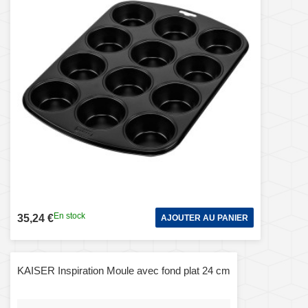
En stock
35,24 €
AJOUTER AU PANIER
KAISER Inspiration Moule avec fond plat 24 cm