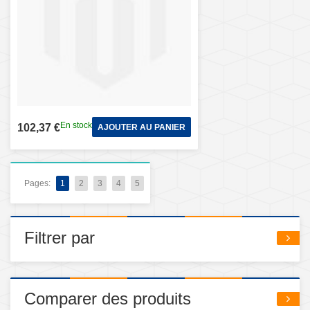
En stock
102,37 €
AJOUTER AU PANIER
Pages:
1
2
3
4
5
Filtrer par
Comparer des produits