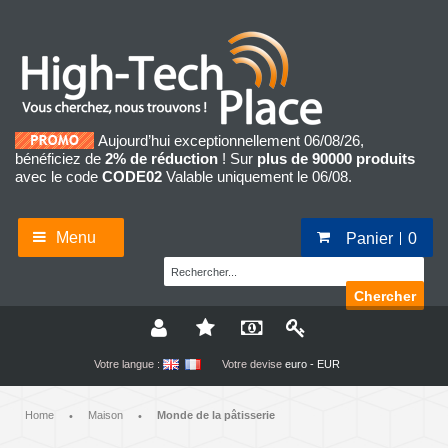
Aujourd’hui exceptionnellement 06/08/26,
bénéficiez de
2% de réduction
! Sur
plus de 90000 produits
avec le code
CODE02
Valable uniquement le 06/08.
Menu
Panier
0
Chercher
Votre langue :
Votre devise
euro - EUR
Home
Maison
Monde de la pâtisserie
•
•