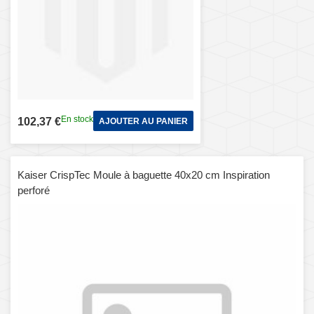
En stock
102,37 €
AJOUTER AU PANIER
Kaiser CrispTec Moule à baguette 40x20 cm Inspiration
perforé