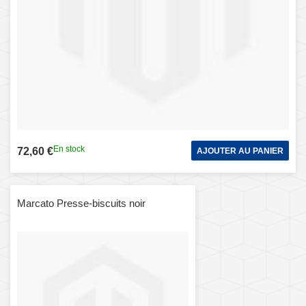
En stock
72,60 €
AJOUTER AU PANIER
Marcato Presse-biscuits noir