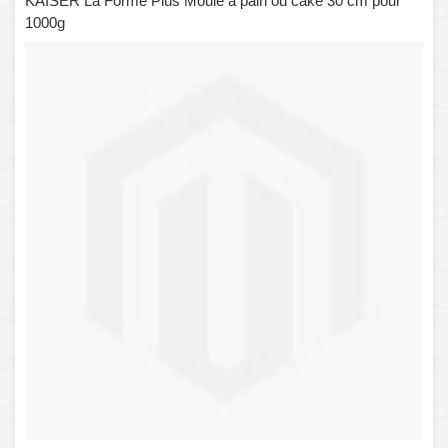
KAISER La Forme Plus Moule à pain ou cake 30 cm pour
1000g