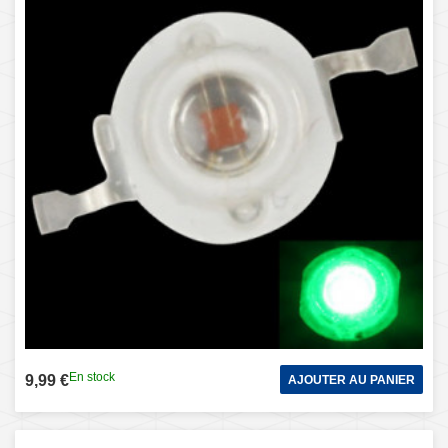
En stock
9,99 €
AJOUTER AU PANIER