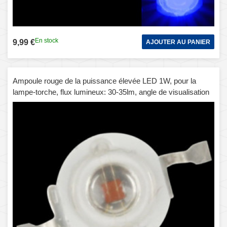
En stock
9,99 €
AJOUTER AU PANIER
Ampoule rouge de la puissance élevée LED 1W, pour la
lampe-torche, flux lumineux: 30-35lm, angle de visualisation
de 140 degrés