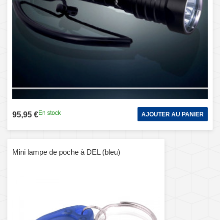
En stock
95,95 €
AJOUTER AU PANIER
Mini lampe de poche à DEL (bleu)