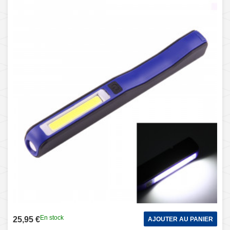
Modes avec agrafe magnétique rotative de 90 degrés (bleu)
En stock
25,95 €
AJOUTER AU PANIER