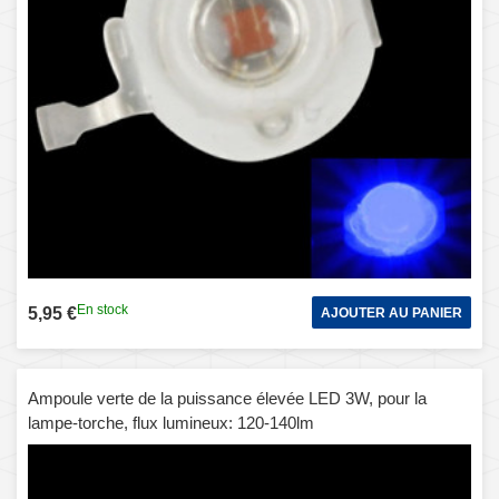
En stock
5,95 €
AJOUTER AU PANIER
Ampoule verte de la puissance élevée LED 3W, pour la
lampe-torche, flux lumineux: 120-140lm