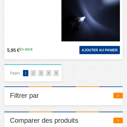
En stock
5,95 €
AJOUTER AU PANIER
Pages:
1
2
3
4
5
Filtrer par
Comparer des produits