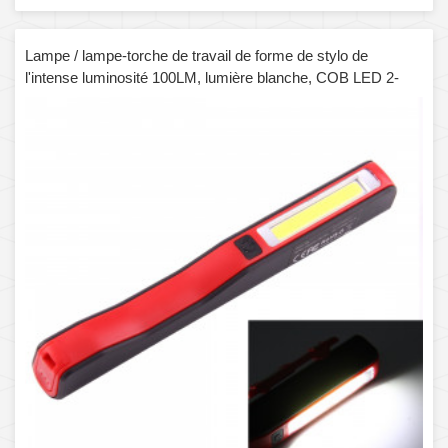
Lampe / lampe-torche de travail de forme de stylo de
l'intense luminosité 100LM, lumière blanche, COB LED 2-
Modes avec agrafe magnétique rotative de 90 degrés (rouge)