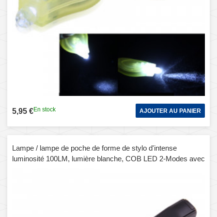
En stock
5,95 €
AJOUTER AU PANIER
Lampe / lampe de poche de forme de stylo d'intense
luminosité 100LM, lumière blanche, COB LED 2-Modes avec
agrafe de stylo magnétique rotative de 90 degrés (noir)