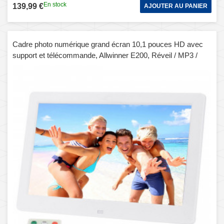
En stock
139,99 €
AJOUTER AU PANIER
Cadre photo numérique grand écran 10,1 pouces HD avec
support et télécommande, Allwinner E200, Réveil / MP3 /
MP4 / Lecteur de film (blanc)