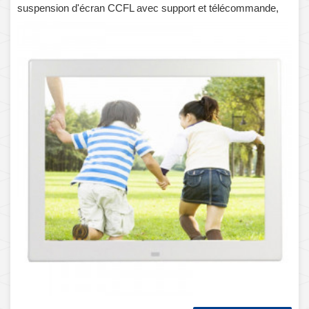
suspension d'écran CCFL avec support et télécommande,
support SD / MicroSD / MMC / Micro USB / disque flash
USB (blanc)