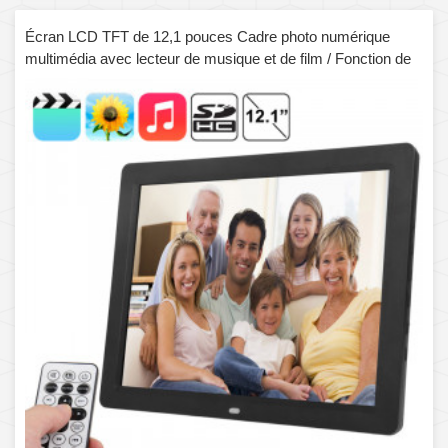
Écran LCD TFT de 12,1 pouces Cadre photo numérique
multimédia avec lecteur de musique et de film / Fonction de
télécommande, prise en charge de l'entrée USB / carte SD,
haut-parleur stéréo intégré (noir)