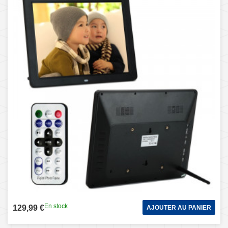
Input, haut-parleur stéréo intégré
En stock
129,99 €
AJOUTER AU PANIER