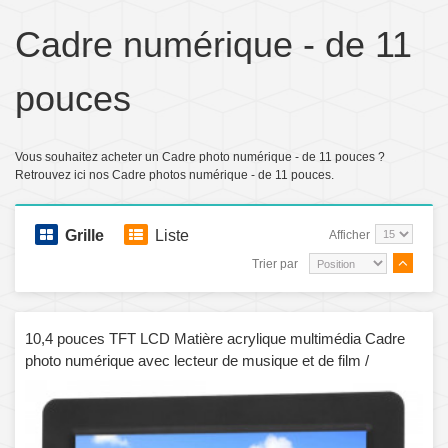
Cadre numérique - de 11
pouces
Vous souhaitez acheter un Cadre photo numérique - de 11 pouces ?
Retrouvez ici nos Cadre photos numérique - de 11 pouces.
Grille
Liste
Afficher
Trier par
10,4 pouces TFT LCD Matière acrylique multimédia Cadre
photo numérique avec lecteur de musique et de film /
Fonction de télécommande, Prise en charge de l'entrée USB
/ Carte SD, Haut-parleur stéréo intégré