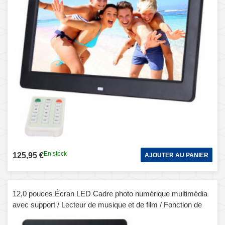
En stock
125,95 €
AJOUTER AU PANIER
12,0 pouces Écran LED Cadre photo numérique multimédia
avec support / Lecteur de musique et de film / Fonction de
contrôle à distance, support USB / SD / TF / MMC / MS Card