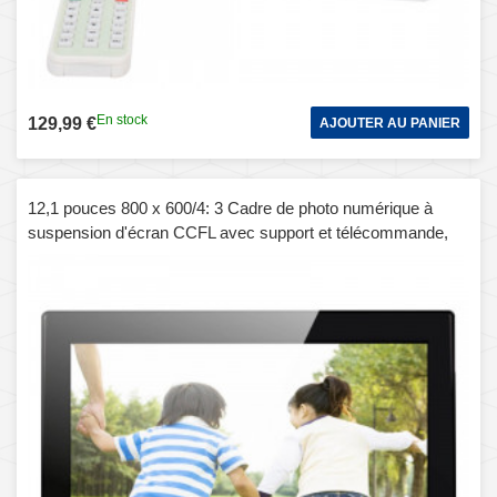
En stock
129,99 €
AJOUTER AU PANIER
12,1 pouces 800 x 600/4: 3 Cadre de photo numérique à
suspension d'écran CCFL avec support et télécommande,
support SD / MicroSD / MMC / Micro USB / disque flash
USB (noir)