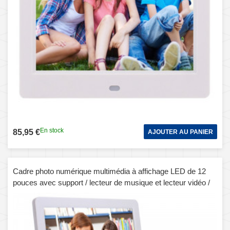
En stock
85,95 €
AJOUTER AU PANIER
Cadre photo numérique multimédia à affichage LED de 12
pouces avec support / lecteur de musique et lecteur vidéo /
fonction de télécommande, prise en charge USB / SD, haut-
parleur stéréo intégré (blanc)