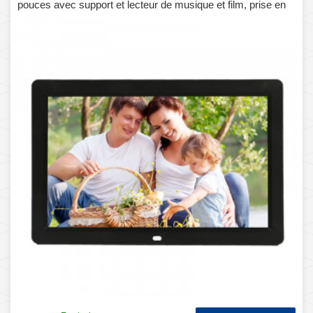
pouces avec support et lecteur de musique et film, prise en
charge USB / SD / Micro SD / MMC / MS / XD (noir)