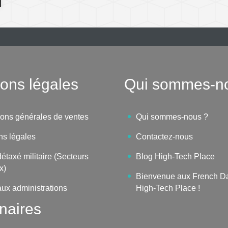
ons légales
Qui sommes-n
ions générales de ventes
Qui sommes-nous ?
ns légales
Contactez-nous
étaxé militaire (Secteurs
Blog High-Tech Place
x)
Bienvenue aux French D
aux administrations
High-Tech Place !
naires