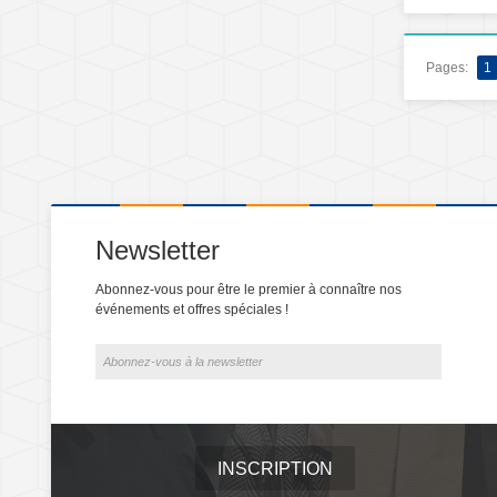
Pages:
1
Newsletter
Abonnez-vous pour être le premier à connaître nos
événements et offres spéciales !
INSCRIPTION