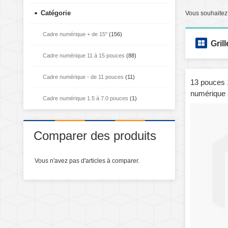
Catégorie
Vous souhaitez
Cadre numérique + de 15"
(156)
Grill
Cadre numérique 11 à 15 pouces
(88)
Cadre numérique - de 11 pouces
(11)
13 pouces 
numérique 
Cadre numérique 1.5 à 7.0 pouces
(1)
support et
MicroSD / 
Disk (Blan
Comparer des produits
Vous n'avez pas d'articles à comparer.