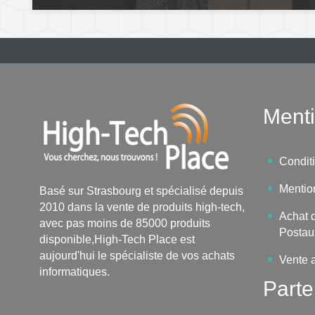
Menti
Condit
Mentio
Basé sur Strasbourg et spécialisé depuis
2010 dans la vente de produits high-tech,
Achat d
avec pas moins de 85000 produits
Postau
disponible,High-Tech Place est
aujourd'hui le spécialiste de vos achats
Vente 
informatiques.
Parte