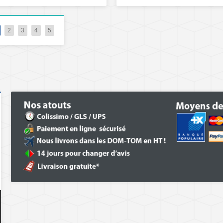
2
3
4
5