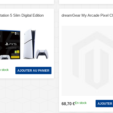
ation 5 Slim Digital Edition
dreamGear My Arcade Pixel Cl
 stock
AJOUTER AU PANIER
En stock
68,70 €
AJOUTER 