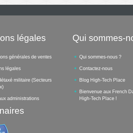
ons légales
Qui sommes-n
ions générales de ventes
Qui sommes-nous ?
ns légales
Contactez-nous
étaxé militaire (Secteurs
Blog High-Tech Place
x)
Bienvenue aux French D
aux administrations
High-Tech Place !
naires