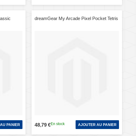
assic
dreamGear My Arcade Pixel Pocket Tetris
En stock
48,79 €
AU PANIER
AJOUTER AU PANIER