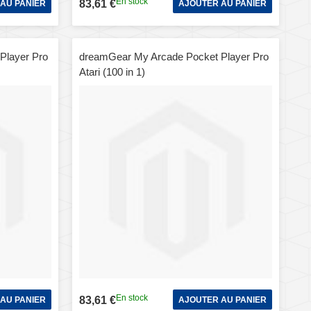
En stock
83,61 €
AU PANIER
AJOUTER AU PANIER
Player Pro
dreamGear My Arcade Pocket Player Pro
Atari (100 in 1)
En stock
83,61 €
AU PANIER
AJOUTER AU PANIER