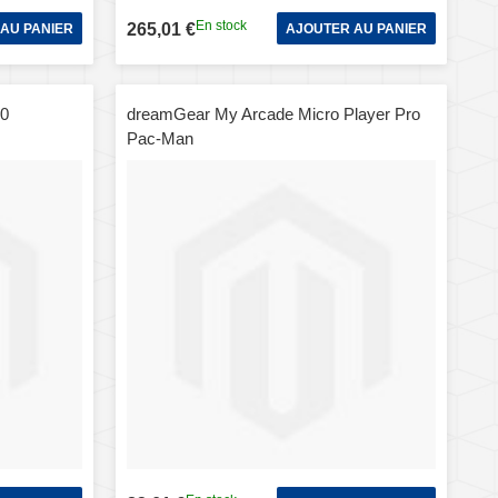
En stock
265,01 €
AU PANIER
AJOUTER AU PANIER
.0
dreamGear My Arcade Micro Player Pro
Pac-Man