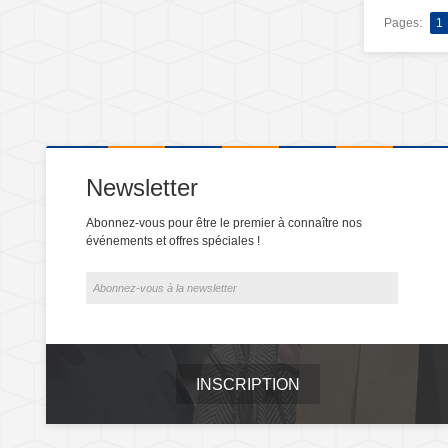
Pages:
1
Newsletter
Abonnez-vous pour être le premier à connaître nos
événements et offres spéciales !
INSCRIPTION