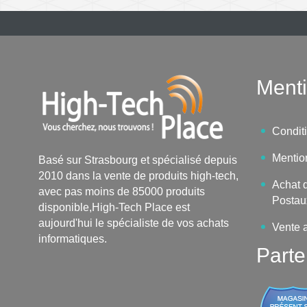
Menti
Condit
Mentio
Basé sur Strasbourg et spécialisé depuis
2010 dans la vente de produits high-tech,
Achat d
avec pas moins de 85000 produits
Postau
disponible,High-Tech Place est
aujourd'hui le spécialiste de vos achats
Vente 
informatiques.
Parte