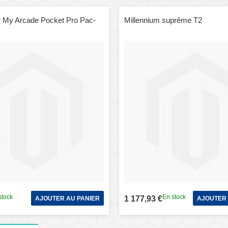
 My Arcade Pocket Pro Pac-
Millennium suprême T2
stock
En stock
1 177,93 €
AJOUTER AU PANIER
AJOUTER 