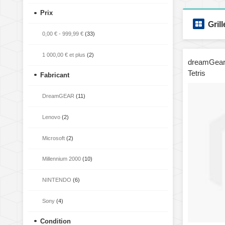
Prix
Grill
0,00 €
-
999,99 €
(33)
1 000,00 €
et plus
(2)
dreamGear
Tetris
Fabricant
DreamGEAR
(11)
Lenovo
(2)
Microsoft
(2)
Millennium 2000
(10)
NINTENDO
(6)
Sony
(4)
Condition