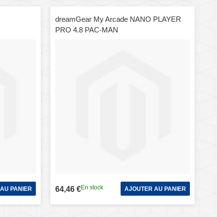
dreamGear My Arcade NANO PLAYER
PRO 4.8 PAC-MAN
En stock
64,46 €
AU PANIER
AJOUTER AU PANIER