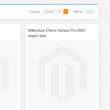
Trier par
Afficher
Millennium Chess Genius Pro 2024
aspect bois