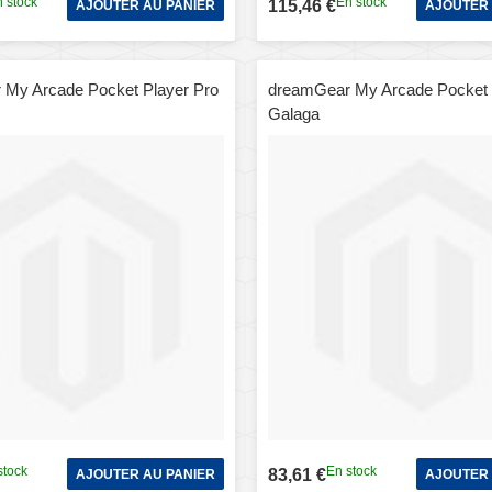
 stock
En stock
115,46 €
AJOUTER AU PANIER
AJOUTER 
My Arcade Pocket Player Pro
dreamGear My Arcade Pocket 
Galaga
stock
En stock
83,61 €
AJOUTER AU PANIER
AJOUTER 