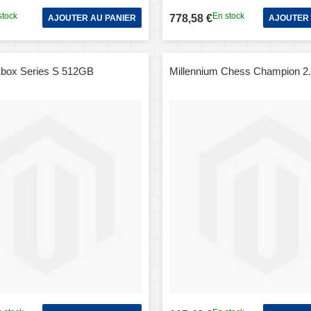
stock
En stock
778,58 €
AJOUTER AU PANIER
AJOUTER 
Xbox Series S 512GB
Millennium Chess Champion 2