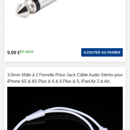
En stock
9,99 €
AJOUTER AU PANIER
3.5mm Mâle à 2 Femelle Prise Jack Câble Audio Stéréo pour
iPhone 6S & 6S Plus & 6 & 6 Plus & 5, iPad Air 2 & Air,
Samsung, iPod Portable, MP3, Longueur: 24cm (Blanc)