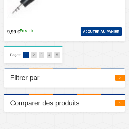
En stock
9,99 €
AJOUTER AU PANIER
Pages:
1
2
3
4
5
Filtrer par
Comparer des produits