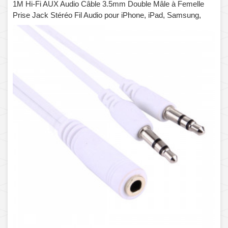
1M Hi-Fi AUX Audio Câble 3.5mm Double Mâle à Femelle
Prise Jack Stéréo Fil Audio pour iPhone, iPad, Samsung,
MP3, MP4, Carte Son, TV, Radio-enregistreur, Voiture
Bluetooth Speacker, Ordinateur, etc (Blanc)