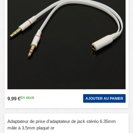
En stock
9,99 €
AJOUTER AU PANIER
Adaptateur de prise d'adaptateur de jack stéréo 6.35mm
mâle à 3.5mm plaqué or