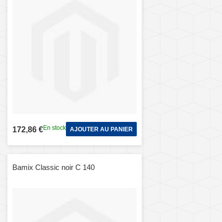
En stock
172,86 €
AJOUTER AU PANIER
Bamix Classic noir C 140