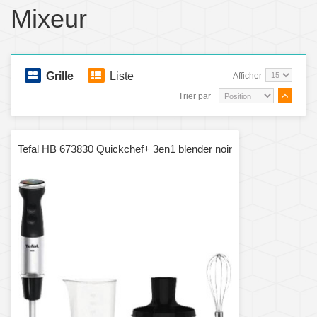
Mixeur
Grille
Liste
Afficher
Trier par
Tefal HB 673830 Quickchef+ 3en1 blender noir