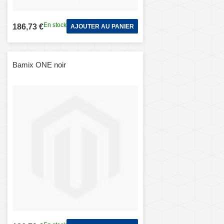
En stock
186,73 €
AJOUTER AU PANIER
Bamix ONE noir