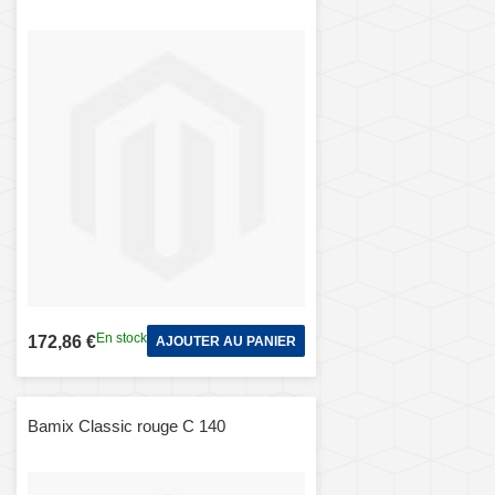
En stock
172,86 €
AJOUTER AU PANIER
Bamix Classic rouge C 140