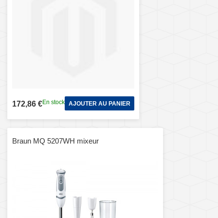
En stock
172,86 €
AJOUTER AU PANIER
Braun MQ 5207WH mixeur