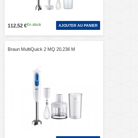
En stock
112,52 €
AJOUTER AU PANIER
Braun MultiQuick 2 MQ 20.236 M