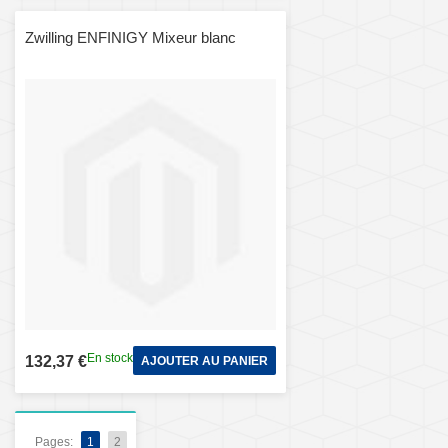
Zwilling ENFINIGY Mixeur blanc
En stock
132,37 €
AJOUTER AU PANIER
Pages:
1
2