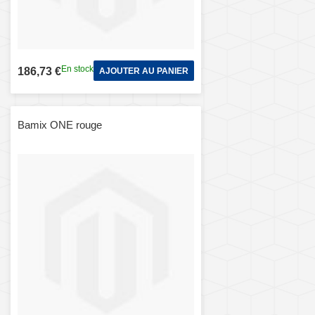
En stock
186,73 €
AJOUTER AU PANIER
Bamix ONE rouge