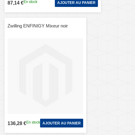
En stock
87,14 €
AJOUTER AU PANIER
Zwilling ENFINIGY Mixeur noir
En stock
136,28 €
AJOUTER AU PANIER