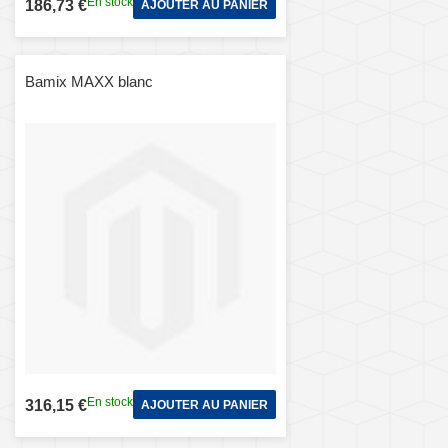
En stock
186,73 €
AJOUTER AU PANIER
Bamix MAXX blanc
En stock
316,15 €
AJOUTER AU PANIER