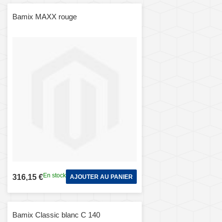
Bamix MAXX rouge
En stock
316,15 €
AJOUTER AU PANIER
Bamix Classic blanc C 140