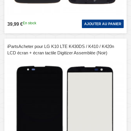
En stock
39,99 €
AJOUTER AU PANIER
iPartsAcheter pour LG K10 LTE K430DS / K410 / K420n
LCD écran + écran tactile Digitizer Assemblée (Noir)