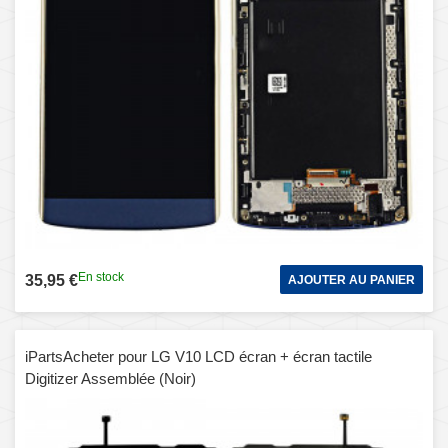
En stock
35,95 €
AJOUTER AU PANIER
iPartsAcheter pour LG V10 LCD écran + écran tactile
Digitizer Assemblée (Noir)