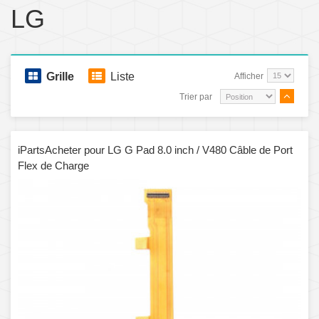
LG
Grille
Liste
Afficher
Trier par
iPartsAcheter pour LG G Pad 8.0 inch / V480 Câble de Port
Flex de Charge