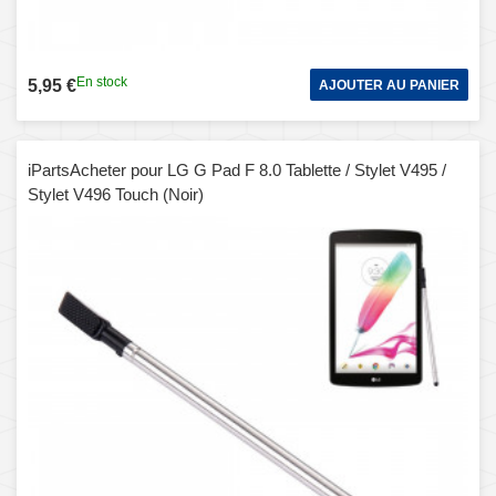
En stock
5,95 €
AJOUTER AU PANIER
iPartsAcheter pour LG G Pad F 8.0 Tablette / Stylet V495 /
Stylet V496 Touch (Noir)