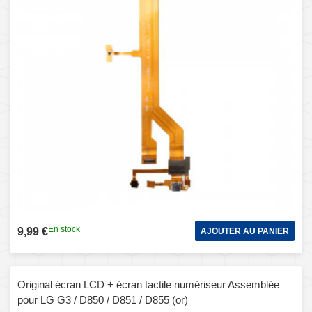
En stock
9,99 €
AJOUTER AU PANIER
Original écran LCD + écran tactile numériseur Assemblée
pour LG G3 / D850 / D851 / D855 (or)