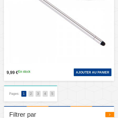
En stock
9,99 €
AJOUTER AU PANIER
Pages:
1
2
3
4
5
Filtrer par