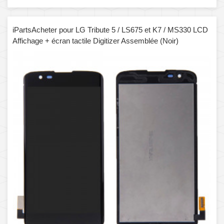
iPartsAcheter pour LG Tribute 5 / LS675 et K7 / MS330 LCD
Affichage + écran tactile Digitizer Assemblée (Noir)