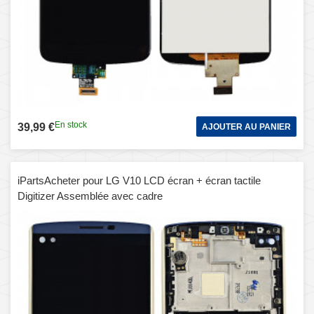
En stock
39,99 €
AJOUTER AU PANIER
iPartsAcheter pour LG V10 LCD écran + écran tactile
Digitizer Assemblée avec cadre