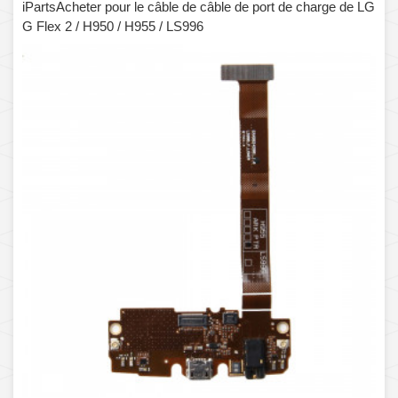
iPartsAcheter pour le câble de câble de port de charge de LG
G Flex 2 / H950 / H955 / LS996