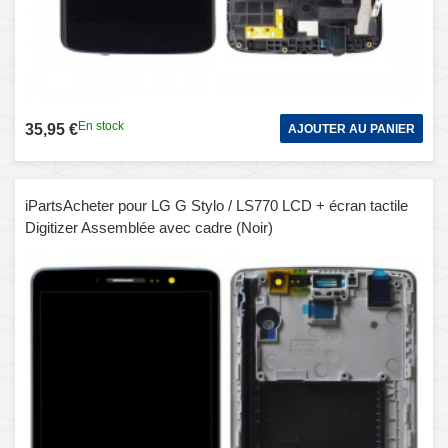
En stock
35,95 €
AJOUTER AU PANIER
iPartsAcheter pour LG G Stylo / LS770 LCD + écran tactile
Digitizer Assemblée avec cadre (Noir)