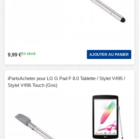
En stock
9,99 €
AJOUTER AU PANIER
iPartsAcheter pour LG G Pad F 8.0 Tablette / Stylet V495 /
Stylet V496 Touch (Gris)