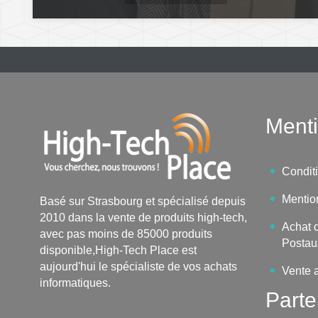
Menti
Condit
Mentio
Basé sur Strasbourg et spécialisé depuis
2010 dans la vente de produits high-tech,
Achat d
avec pas moins de 85000 produits
Postau
disponible,High-Tech Place est
aujourd'hui le spécialiste de vos achats
Vente 
informatiques.
Parte