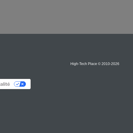
High-Tech Place © 2010-2026
alité