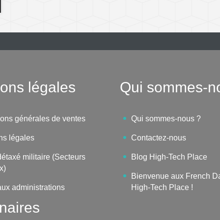
ons légales
Qui sommes-n
ions générales de ventes
Qui sommes-nous ?
ns légales
Contactez-nous
étaxé militaire (Secteurs
Blog High-Tech Place
x)
Bienvenue aux French D
aux administrations
High-Tech Place !
naires