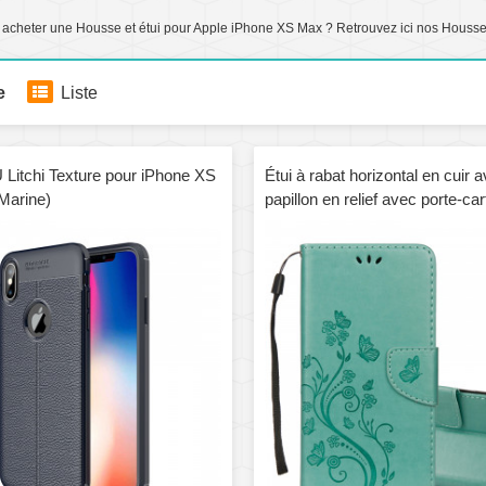
 acheter une Housse et étui pour Apple iPhone XS Max ? Retrouvez ici nos Housse
e
Liste
Litchi Texture pour iPhone XS
Étui à rabat horizontal en cuir 
Marine)
papillon en relief avec porte-car
porte-monnaie et porte-monnai
iPhone XS Max (vert)