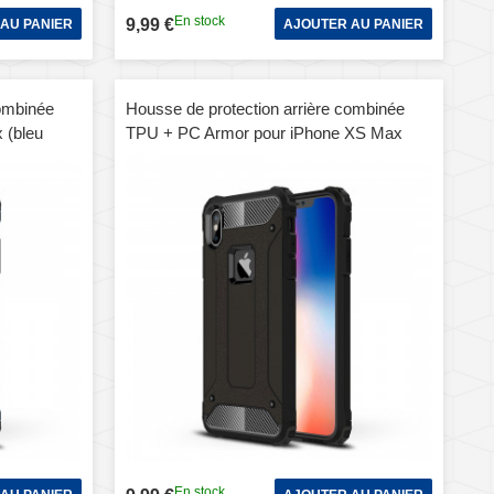
En stock
9,99 €
AU PANIER
AJOUTER AU PANIER
combinée
Housse de protection arrière combinée
 (bleu
TPU + PC Armor pour iPhone XS Max
(noir)
En stock