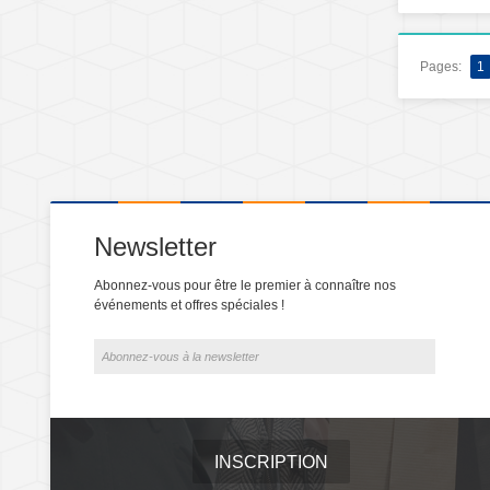
Pages:
1
Newsletter
Abonnez-vous pour être le premier à connaître nos
événements et offres spéciales !
INSCRIPTION