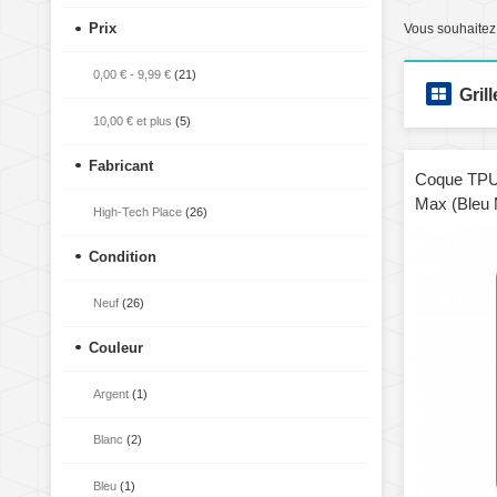
Prix
Vous souhaitez
0,00 €
-
9,99 €
(21)
Grill
10,00 €
et plus
(5)
Fabricant
Coque TPU 
Max (Bleu 
High-Tech Place
(26)
Condition
Neuf
(26)
Couleur
Argent
(1)
Blanc
(2)
Bleu
(1)