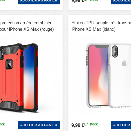
9,99 €
AJOUTER AU PANIER
AJOUTER 
protection arrière combinée
Etui en TPU souple très transp
our iPhone XS Max (rouge)
iPhone XS Max (blanc)
ock
En stock
9,99 €
AJOUTER AU PANIER
AJOUTER 