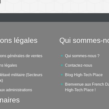
ons légales
Qui sommes-n
ions générales de ventes
Qui sommes-nous ?
ns légales
Contactez-nous
étaxé militaire (Secteurs
Blog High-Tech Place
x)
Bienvenue aux French D
aux administrations
High-Tech Place !
naires