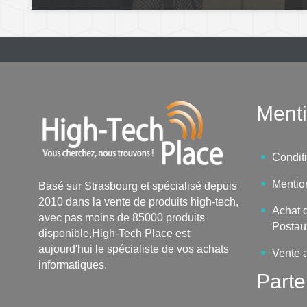
Menti
Condit
Mentio
Basé sur Strasbourg et spécialisé depuis
2010 dans la vente de produits high-tech,
Achat d
avec pas moins de 85000 produits
Postau
disponible,High-Tech Place est
aujourd'hui le spécialiste de vos achats
Vente 
informatiques.
Parte