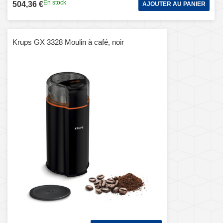
En stock
504,36 €
AJOUTER AU PANIER
Krups GX 3328 Moulin à café, noir