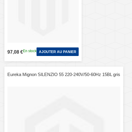
En stock
97,08 €
AJOUTER AU PANIER
Eureka Mignon SILENZIO 55 220-240V/50-60Hz 15BL gris