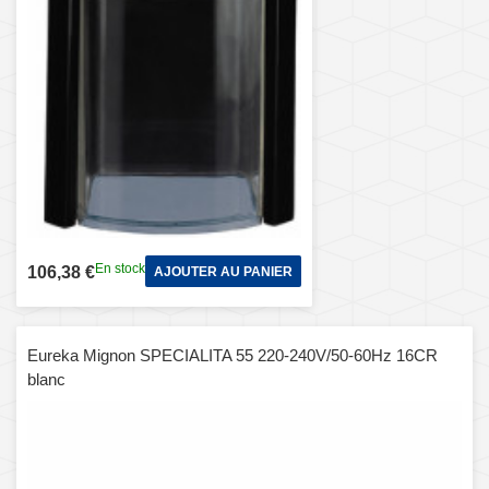
En stock
106,38 €
AJOUTER AU PANIER
Eureka Mignon SPECIALITA 55 220-240V/50-60Hz 16CR
blanc