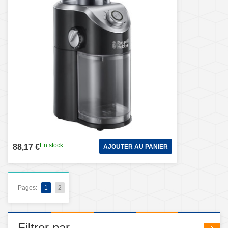
En stock
88,17 €
AJOUTER AU PANIER
Pages:
1
2
Filtrer par