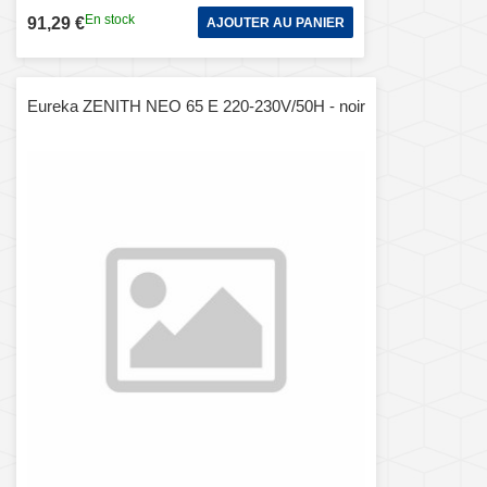
En stock
91,29 €
AJOUTER AU PANIER
Eureka ZENITH NEO 65 E 220-230V/50H - noir