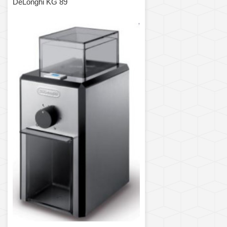
DeLonghi KG 89