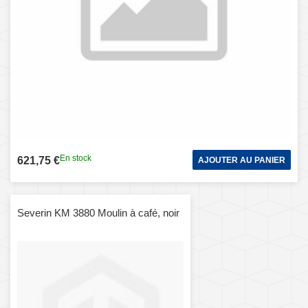
En stock
621,75 €
AJOUTER AU PANIER
Severin KM 3880 Moulin à café, noir