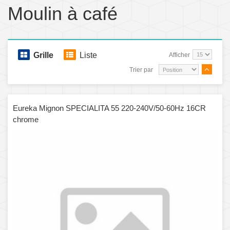
Moulin à café
Grille
Liste
Afficher
Trier par
Eureka Mignon SPECIALITA 55 220-240V/50-60Hz 16CR
chrome