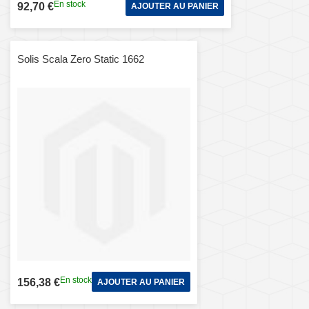
En stock
92,70 €
AJOUTER AU PANIER
Solis Scala Zero Static 1662
En stock
156,38 €
AJOUTER AU PANIER