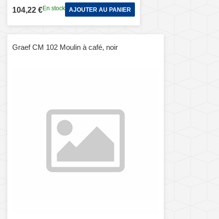
En stock
104,22 €
AJOUTER AU PANIER
Graef CM 102 Moulin à café, noir