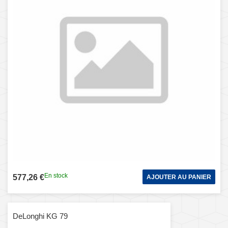
En stock
577,26 €
AJOUTER AU PANIER
DeLonghi KG 79