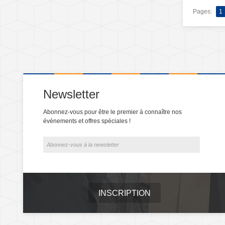
Pages:
1
Newsletter
Abonnez-vous pour être le premier à connaître nos
événements et offres spéciales !
INSCRIPTION