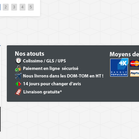
2
3
4
5