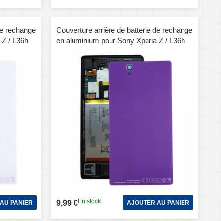
de rechange
Couverture arrière de batterie de rechange
 Z / L36h
en aluminium pour Sony Xperia Z / L36h
(violet)
En stock
9,99 €
AU PANIER
AJOUTER AU PANIER