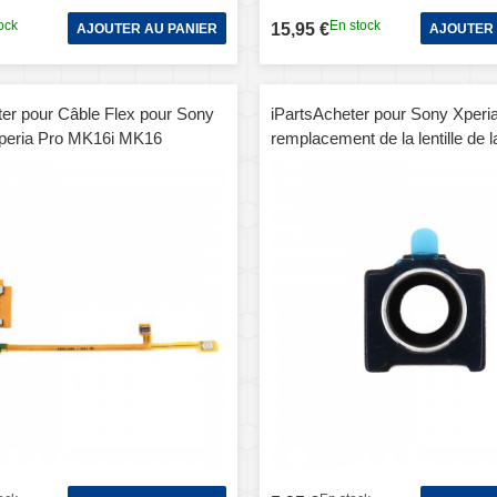
ock
En stock
15,95 €
AJOUTER AU PANIER
AJOUTER 
ter pour Câble Flex pour Sony
iPartsAcheter pour Sony Xperi
peria Pro MK16i MK16
remplacement de la lentille de 