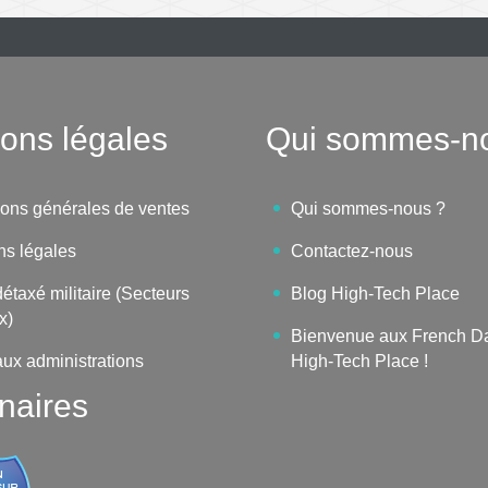
ons légales
Qui sommes-n
ions générales de ventes
Qui sommes-nous ?
ns légales
Contactez-nous
étaxé militaire (Secteurs
Blog High-Tech Place
x)
Bienvenue aux French D
aux administrations
High-Tech Place !
naires