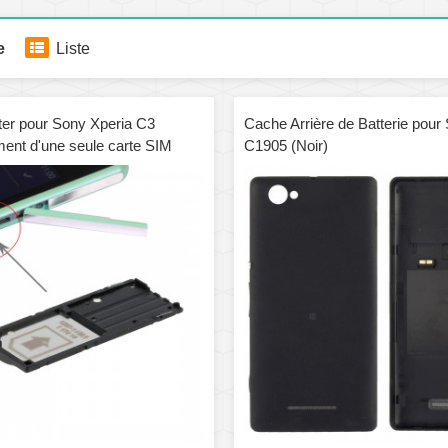
e
Liste
ter pour Sony Xperia C3
Cache Arrière de Batterie pour
nt d'une seule carte SIM
C1905 (Noir)