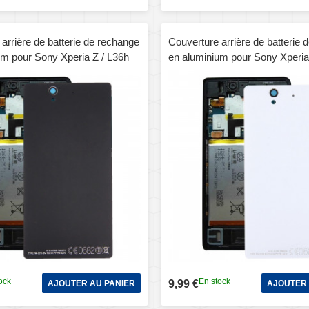
arrière de batterie de rechange
Couverture arrière de batterie 
um pour Sony Xperia Z / L36h
en aluminium pour Sony Xperia
(blanc)
ock
En stock
9,99 €
AJOUTER AU PANIER
AJOUTER 