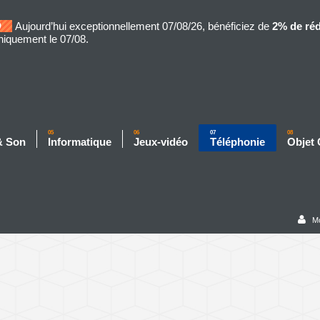
Aujourd’hui exceptionnellement 07/08/26, bénéficiez de
2% de ré
niquement le 07/08.
05
06
07
08
& Son
Informatique
Jeux-vidéo
Téléphonie
Objet
M