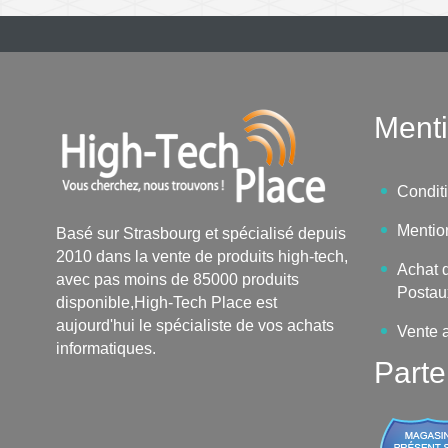
Menti
Condit
Mentio
Basé sur Strasbourg et spécialisé depuis
2010 dans la vente de produits high-tech,
Achat d
avec pas moins de 85000 produits
Postau
disponible,High-Tech Place est
aujourd'hui le spécialiste de vos achats
Vente 
informatiques.
Parte