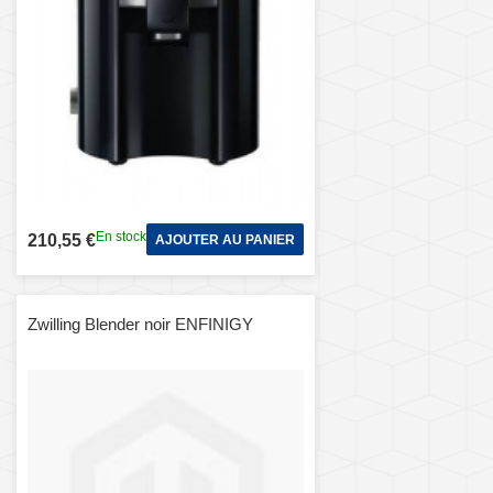
En stock
210,55 €
AJOUTER AU PANIER
Zwilling Blender noir ENFINIGY