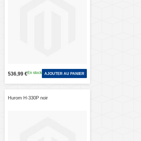
En stock
536,99 €
AJOUTER AU PANIER
Hurom H-330P noir