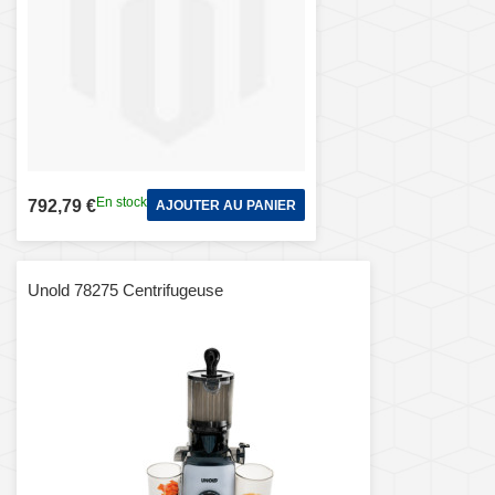
En stock
792,79 €
AJOUTER AU PANIER
Unold 78275 Centrifugeuse