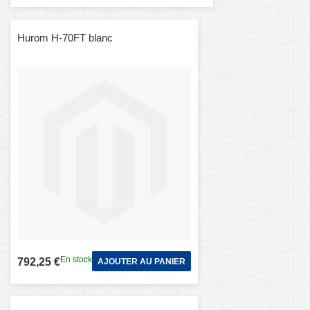
Hurom H-70FT blanc
En stock
792,25 €
AJOUTER AU PANIER