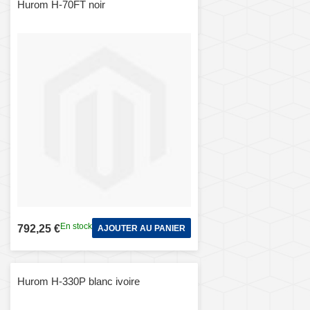
Hurom H-70FT noir
En stock
792,25 €
AJOUTER AU PANIER
Hurom H-330P blanc ivoire