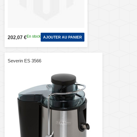
En stock
202,07 €
AJOUTER AU PANIER
Severin ES 3566