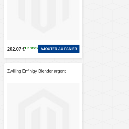
En stock
202,07 €
AJOUTER AU PANIER
Zwilling Enfinigy Blender argent