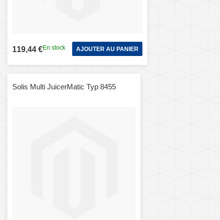
En stock
119,44 €
AJOUTER AU PANIER
Solis Multi JuicerMatic Typ 8455