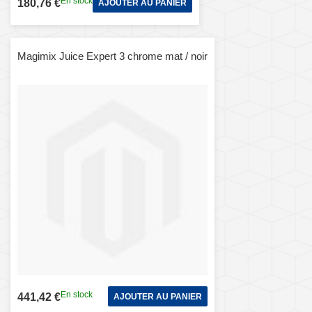
En stock
180,76 €
AJOUTER AU PANIER
Magimix Juice Expert 3 chrome mat / noir
En stock
441,42 €
AJOUTER AU PANIER