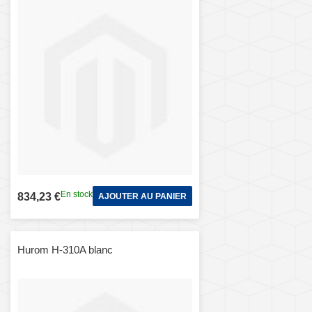
En stock
834,23 €
AJOUTER AU PANIER
Hurom H-310A blanc