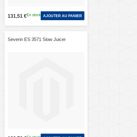
En stock
131,51 €
AJOUTER AU PANIER
Severin ES 3571 Slow Juicer