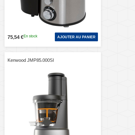
En stock
75,54 €
AJOUTER AU PANIER
Kenwood JMP85.000SI