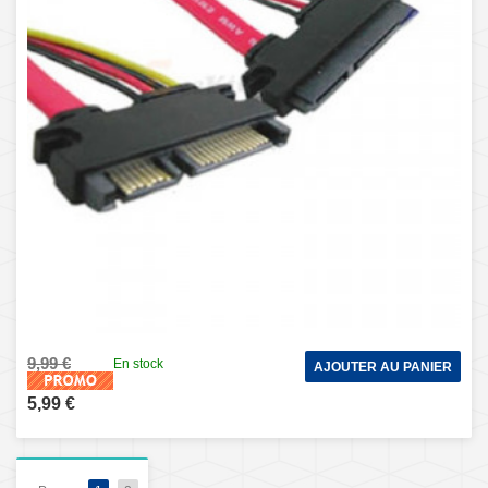
9,99 €
En stock
AJOUTER AU PANIER
5,99 €