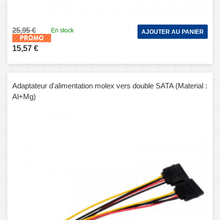
25,95 €
En stock
AJOUTER AU PANIER
15,57 €
Adaptateur d'alimentation molex vers double SATA (Material :
Al+Mg)