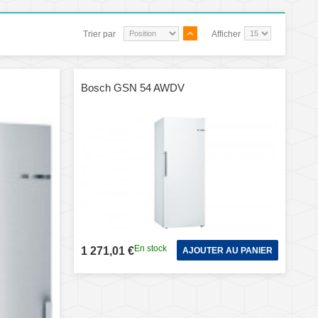
Trier par
Afficher
Bosch GSN 54 AWDV
En stock
1 271,01 €
AJOUTER AU PANIER