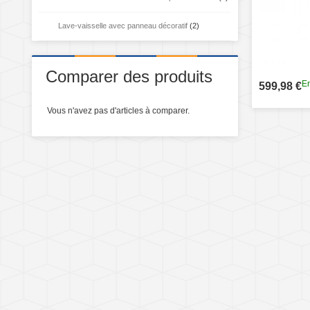
Lave-vaisselle avec panneau décoratif
(2)
Comparer des produits
En
599,98 €
Vous n'avez pas d'articles à comparer.