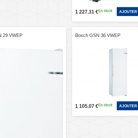
En stock
1 227,31 €
AJOUTER 
N 29 VWEP
Bosch GSN 36 VWEP
En stock
1 105,07 €
AJOUTER 