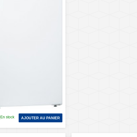
En stock
€
AJOUTER AU PANIER