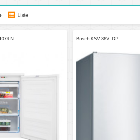
e
Liste
1074 N
Bosch KSV 36VLDP