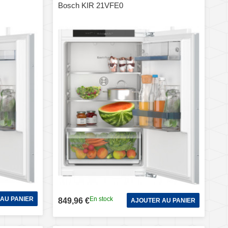
Bosch KIR 21VFE0
AU PANIER
En stock
849,96 €
AJOUTER AU PANIER