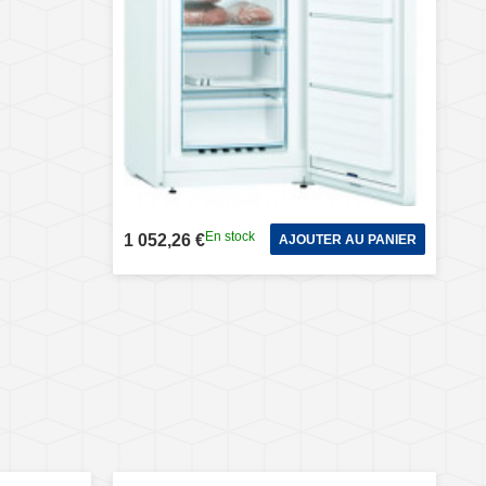
En stock
1 052,26 €
AJOUTER AU PANIER