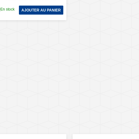
En stock
€
AJOUTER AU PANIER