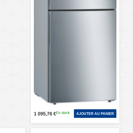
En stock
1 095,76 €
AJOUTER AU PANIER