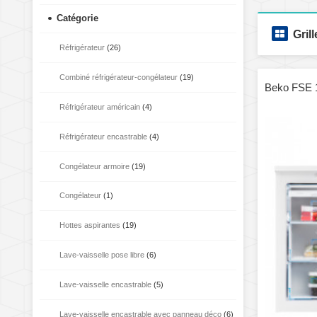
Catégorie
Grill
Réfrigérateur
(26)
Combiné réfrigérateur-congélateur
(19)
Beko FSE 
Réfrigérateur américain
(4)
Réfrigérateur encastrable
(4)
Congélateur armoire
(19)
Congélateur
(1)
Hottes aspirantes
(19)
Lave-vaisselle pose libre
(6)
Lave-vaisselle encastrable
(5)
Lave-vaisselle encastrable avec panneau déco
(6)