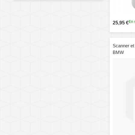
En 
25,95 €
Scanner et 
BMW