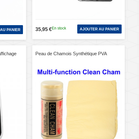
En stock
35,95 €
AJOUTER AU PANIER
AU PANIER
affichage
Peau de Chamois Synthétique PVA