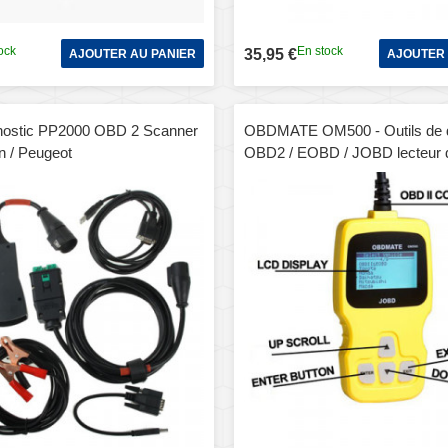
ock
En stock
35,95 €
AJOUTER AU PANIER
AJOUTER 
gnostic PP2000 OBD 2 Scanner
OBDMATE OM500 - Outils de d
n / Peugeot
OBD2 / EOBD / JOBD lecteur 