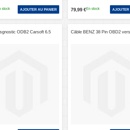
 stock
En stock
79,99 €
AJOUTER AU PANIER
AJOUTER 
disgnostic ODB2 Carsoft 6.5
Câble BENZ 38 Pin OBD2 vers