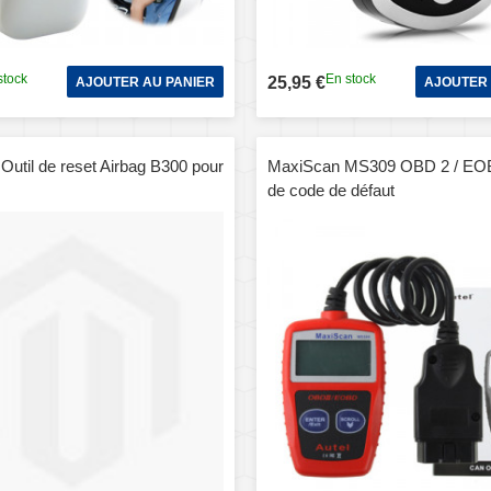
stock
En stock
25,95 €
AJOUTER AU PANIER
AJOUTER 
Outil de reset Airbag B300 pour
MaxiScan MS309 OBD 2 / EOB
de code de défaut