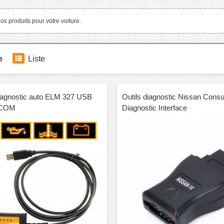
s produits pour votre voiture.
e
Liste
diagnostic auto ELM 327 USB
Outils diagnostic Nissan Cons
-COM
Diagnostic Interface