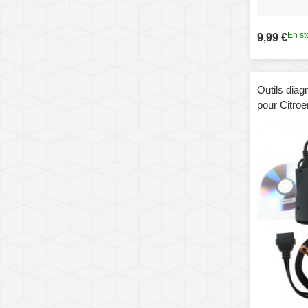
En st
9,99 €
Outils dia
pour Citroe