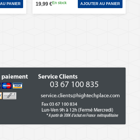
En stock
19,99 €
AU PANIER
AJOUTER AU PANIER