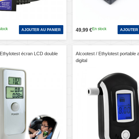
stock
En stock
49,99 €
AJOUTER AU PANIER
AJOUTER 
 Ethylotest écran LCD double
Alcootest / Ethylotest portable 
digital