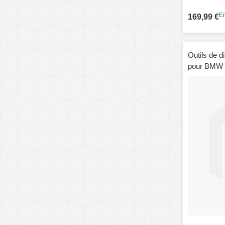
En
169,99 €
Outils de 
pour BMW