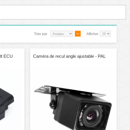
Trier par
Afficher
ult ECU
Caméra de recul angle ajustable - PAL