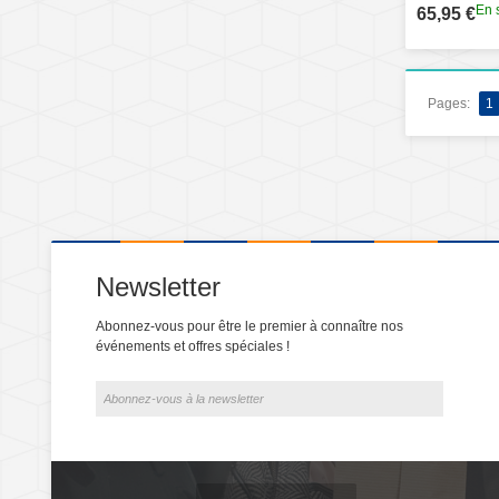
En 
65,95 €
Pages:
1
Newsletter
Abonnez-vous pour être le premier à connaître nos
événements et offres spéciales !