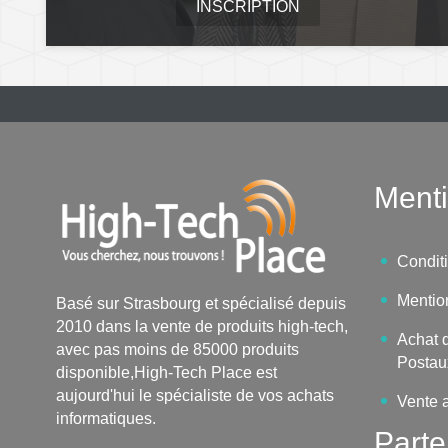
INSCRIPTION
Menti
Condit
Mentio
Basé sur Strasbourg et spécialisé depuis
2010 dans la vente de produits high-tech,
Achat d
avec pas moins de 85000 produits
Postau
disponible,High-Tech Place est
aujourd'hui le spécialiste de vos achats
Vente 
informatiques.
Parte