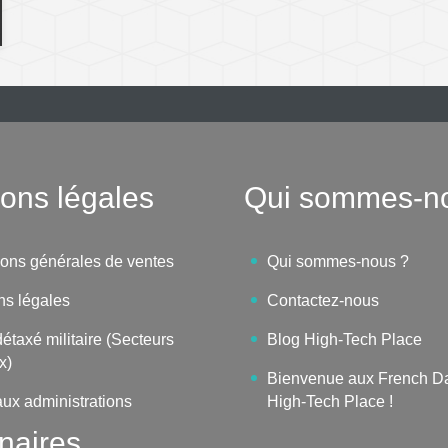
ons légales
Qui sommes-n
ions générales de ventes
Qui sommes-nous ?
ns légales
Contactez-nous
étaxé militaire (Secteurs
Blog High-Tech Place
x)
Bienvenue aux French D
aux administrations
High-Tech Place !
naires