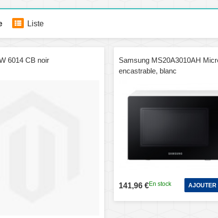
e
Liste
 6014 CB noir
Samsung MS20A3010AH Micr
encastrable, blanc
En stock
141,96 €
AJOUTER 