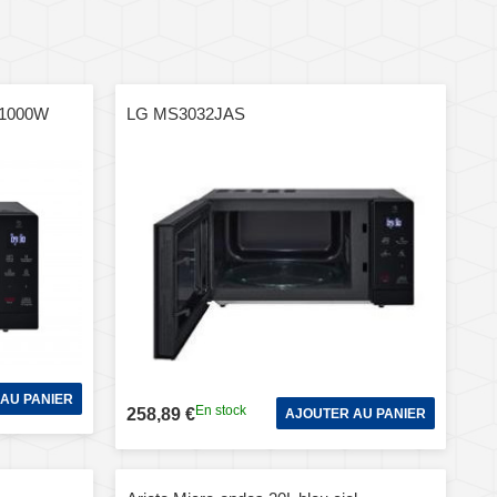
, 1000W
LG MS3032JAS
AU PANIER
En stock
258,89 €
AJOUTER AU PANIER