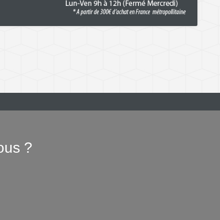
ous ?