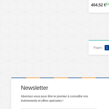
En
404,52 €
Pages:
1
Newsletter
Abonnez-vous pour être le premier à connaître nos
événements et offres spéciales !