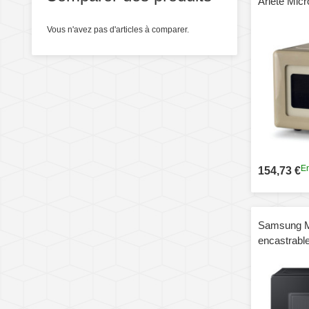
Ariete Mic
Vous n'avez pas d'articles à comparer.
En
154,73 €
Samsung M
encastrable