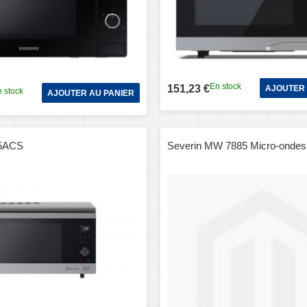
En stock
151,23 €
AJOUTER 
 stock
AJOUTER AU PANIER
5ACS
Severin MW 7885 Micro-ondes