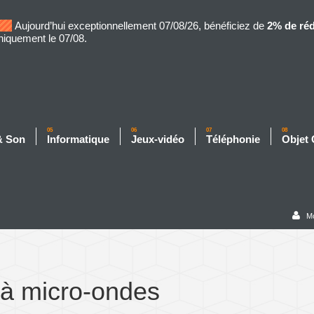
Aujourd’hui exceptionnellement 07/08/26, bénéficiez de
2% de ré
niquement le 07/08.
05
06
07
08
& Son
Informatique
Jeux-vidéo
Téléphonie
Objet
M
 à micro-ondes