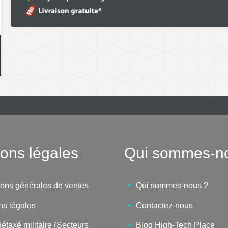
ons légales
Qui sommes-n
ions générales de ventes
Qui sommes-nous ?
ns légales
Contactez-nous
étaxé militaire (Secteurs
Blog High-Tech Place