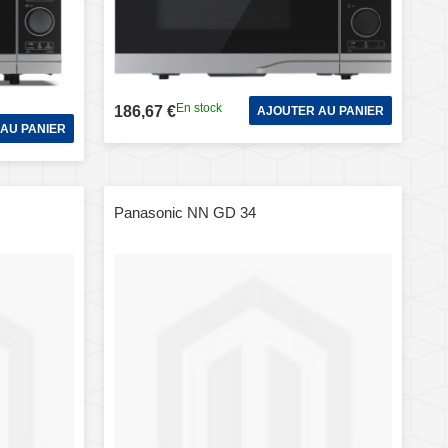
En stock
186,67 €
AJOUTER AU PANIER
AU PANIER
Panasonic NN GD 34