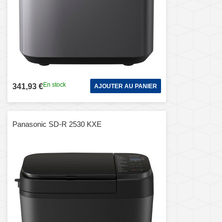
En stock
341,93 €
AJOUTER AU PANIER
Panasonic SD-R 2530 KXE