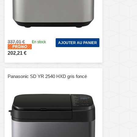
337,01 €
En stock
AJOUTER AU PANIER
202,21 €
Panasonic SD YR 2540 HXD gris foncé