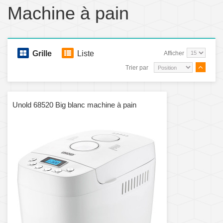
Machine à pain
Grille
Liste
Afficher
Trier par
Unold 68520 Big blanc machine à pain