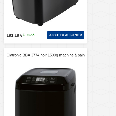
En stock
191,19 €
AJOUTER AU PANIER
Clatronic BBA 3774 noir 1500g machine à pain