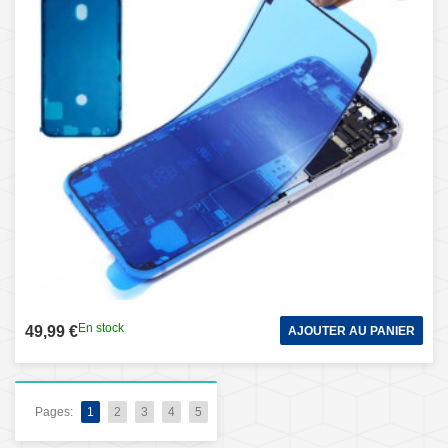
En stock
49,99 €
AJOUTER AU PANIER
Pages:
1
2
3
4
5