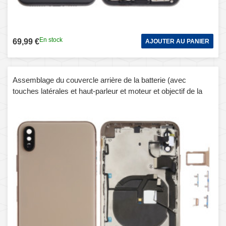
En stock
69,99 €
AJOUTER AU PANIER
Assemblage du couvercle arrière de la batterie (avec
touches latérales et haut-parleur et moteur et objectif de la
caméra et plateau de carte et bouton d'alimentation + bouton
de volume + port de charge + câble