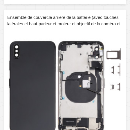
Ensemble de couvercle arrière de la batterie (avec touches
latérales et haut-parleur et moteur et objectif de la caméra et
plateau de carte et bouton d'alimentation + bouton de volume
+ port de charge + câble