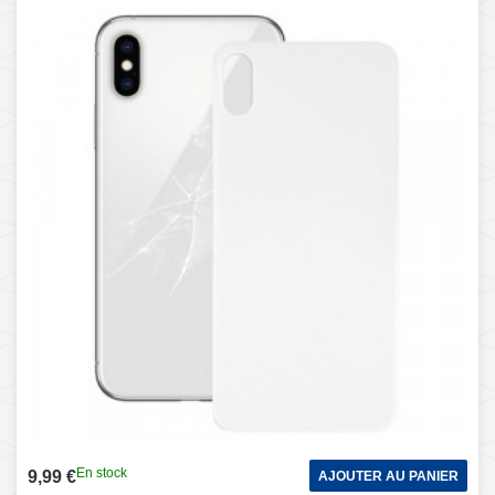
XS Max (blanc)
En stock
9,99 €
AJOUTER AU PANIER