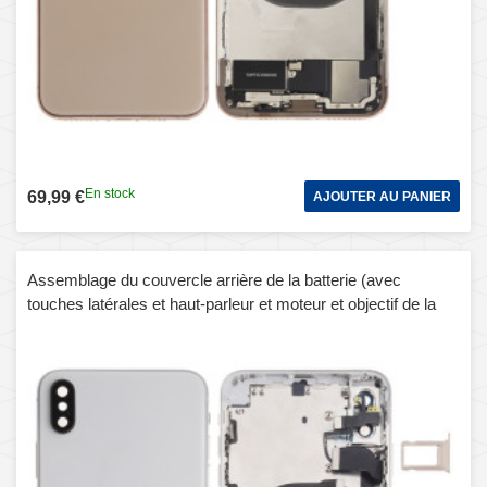
En stock
69,99 €
AJOUTER AU PANIER
Assemblage du couvercle arrière de la batterie (avec
touches latérales et haut-parleur et moteur et objectif de la
caméra et plateau de carte et bouton d'alimentation + bouton
de volume + port de charge + câble