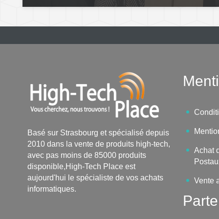
Menti
Condit
Mentio
Basé sur Strasbourg et spécialisé depuis
2010 dans la vente de produits high-tech,
Achat d
avec pas moins de 85000 produits
Postau
disponible,High-Tech Place est
aujourd'hui le spécialiste de vos achats
Vente 
informatiques.
Parte