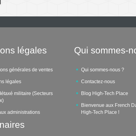
ons légales
Qui sommes-n
ions générales de ventes
Qui sommes-nous ?
ns légales
Contactez-nous
étaxé militaire (Secteurs
Blog High-Tech Place
x)
Bienvenue aux French D
aux administrations
High-Tech Place !
naires