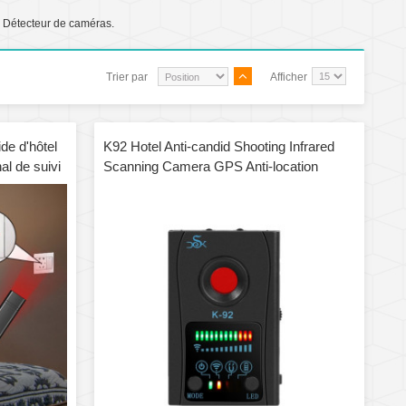
, Détecteur de caméras.
Trier par
Afficher
de d'hôtel
K92 Hotel Anti-candid Shooting Infrared
al de suivi
Scanning Camera GPS Anti-location
Detector