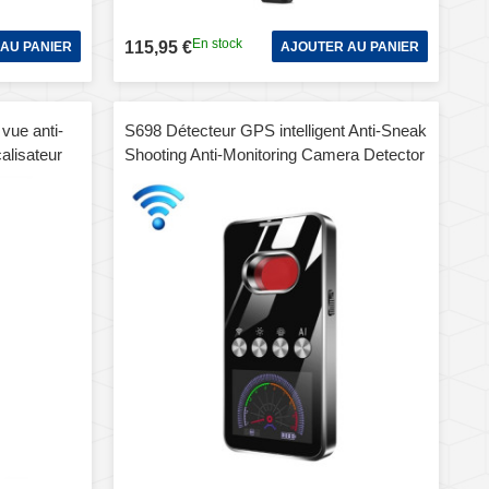
En stock
115,95 €
AU PANIER
AJOUTER AU PANIER
 vue anti-
S698 Détecteur GPS intelligent Anti-Sneak
alisateur
Shooting Anti-Monitoring Camera Detector