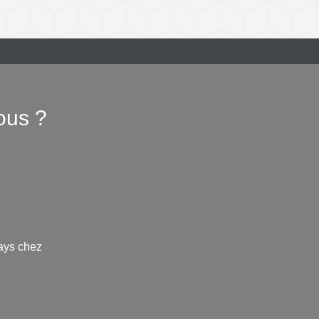
ous ?
ays chez