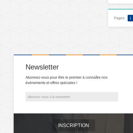
Pages:
1
Newsletter
Abonnez-vous pour être le premier à connaître nos
événements et offres spéciales !
INSCRIPTION