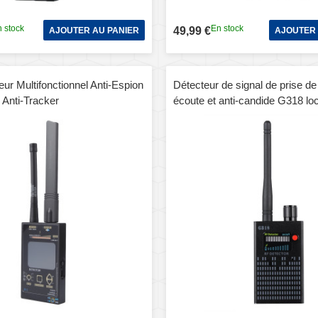
 stock
En stock
49,99 €
AJOUTER AU PANIER
AJOUTER 
ur Multifonctionnel Anti-Espion
Détecteur de signal de prise de
 Anti-Tracker
écoute et anti-candide G318 loc
GPS