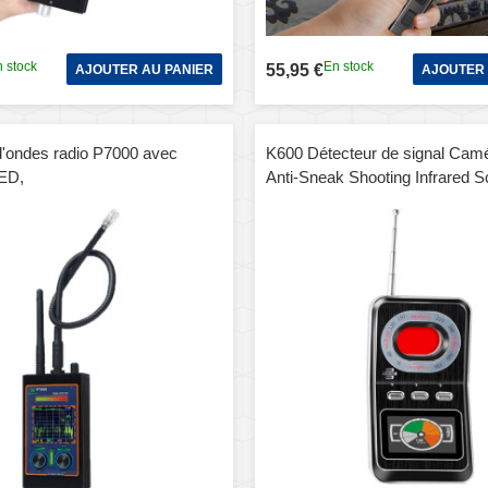
 stock
En stock
55,95 €
AJOUTER AU PANIER
AJOUTER 
d'ondes radio P7000 avec
K600 Détecteur de signal Camé
LED,
Anti-Sneak Shooting Infrared 
Detector