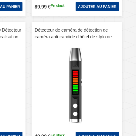
En stock
89,99 €
AU PANIER
AJOUTER AU PANIER
9 Détecteur
Détecteur de caméra de détection de
calisation
caméra anti-candide d'hôtel de stylo de
détection S16
En stock