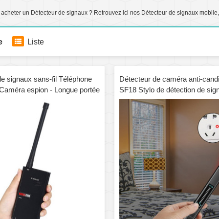
 acheter un Détecteur de signaux ? Retrouvez ici nos Détecteur de signaux mobile
e
Liste
e signaux sans-fil Téléphone
Détecteur de caméra anti-candi
t Caméra espion - Longue portée
SF18 Stylo de détection de sign
anti-localisation GPS