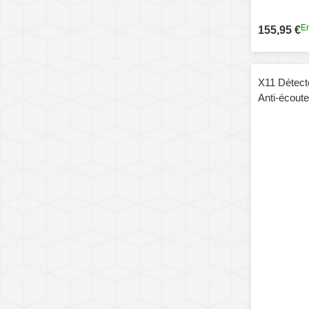
En
155,95 €
X11 Détecte
Anti-écoute