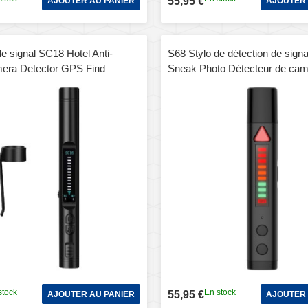
55,95 €
AJOUTER AU PANIER
AJOUTER 
e signal SC18 Hotel Anti-
S68 Stylo de détection de signal
era Detector GPS Find
Sneak Photo Détecteur de camé
stock
En stock
55,95 €
AJOUTER AU PANIER
AJOUTER 