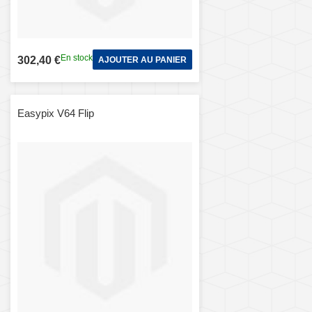
En stock
302,40 €
AJOUTER AU PANIER
Easypix V64 Flip