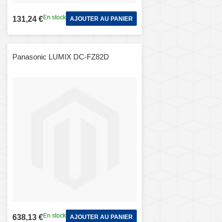
En stock
131,24 €
AJOUTER AU PANIER
Panasonic LUMIX DC-FZ82D
En stock
638,13 €
AJOUTER AU PANIER