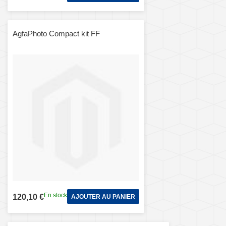
AgfaPhoto Compact kit FF
En stock
120,10 €
AJOUTER AU PANIER