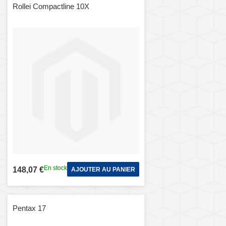
Rollei Compactline 10X
En stock
148,07 €
AJOUTER AU PANIER
Pentax 17