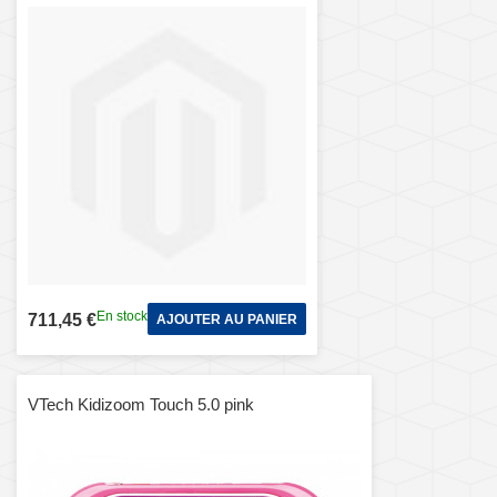
En stock
711,45 €
AJOUTER AU PANIER
VTech Kidizoom Touch 5.0 pink