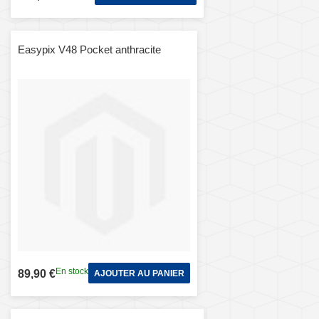
Easypix V48 Pocket anthracite
En stock
89,90 €
AJOUTER AU PANIER