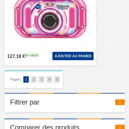
En stock
127,18 €
AJOUTER AU PANIER
Pages:
1
2
3
4
5
Filtrer par
Comparer des produits