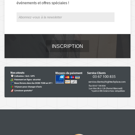
événements et offres spéciales !
INSCRIPTION