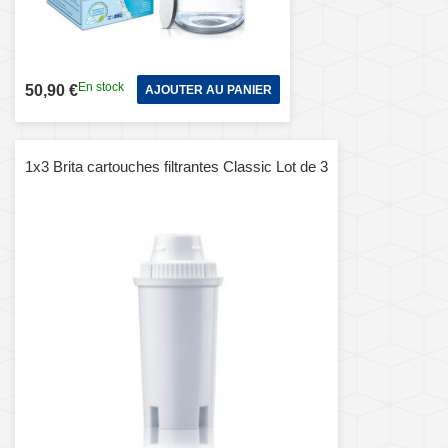
En stock
50,90 €
AJOUTER AU PANIER
1x3 Brita cartouches filtrantes Classic Lot de 3