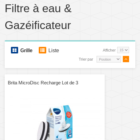
Filtre à eau &
Gazéificateur
Grille
Liste
Afficher
Trier par
Brita MicroDisc Recharge Lot de 3