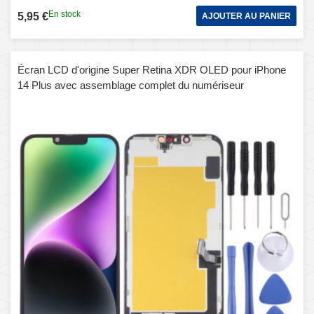
En stock
5,95 €
AJOUTER AU PANIER
Écran LCD d'origine Super Retina XDR OLED pour iPhone
14 Plus avec assemblage complet du numériseur