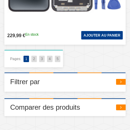
En stock
229,99 €
AJOUTER AU PANIER
Pages:
1
2
3
4
5
Filtrer par
Comparer des produits