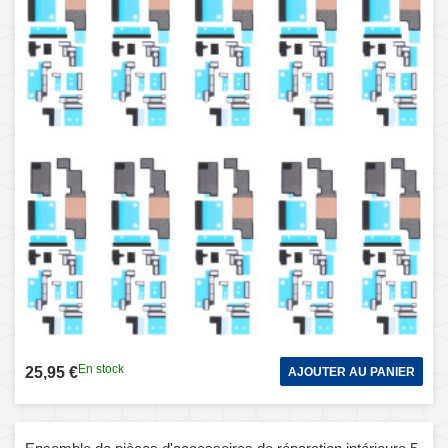
En stock
25,95 €
AJOUTER AU PANIER