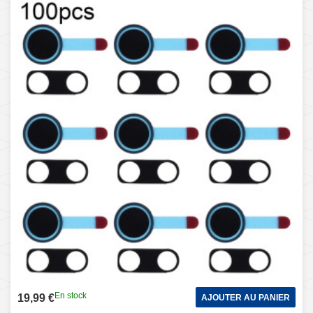
En stock
19,99 €
AJOUTER AU PANIER