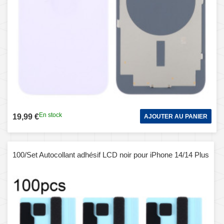
En stock
19,99 €
AJOUTER AU PANIER
100/Set Autocollant adhésif LCD noir pour iPhone 14/14 Plus