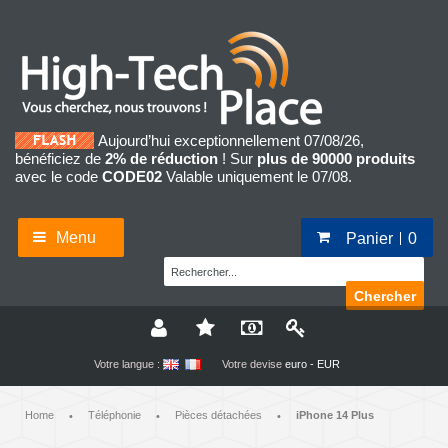
Aujourd’hui exceptionnellement 07/08/26,
bénéficiez de
2% de réduction
! Sur
plus de 90000 produits
avec le code
CODE02
Valable uniquement le 07/08.
Menu
Panier
0
Chercher
Votre langue :
Votre devise
euro - EUR
Home
Téléphonie
Pièces détachées
iPhone 14 Plus
•
•
•