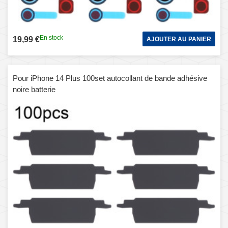
En stock
19,99 €
AJOUTER AU PANIER
Pour iPhone 14 Plus 100set autocollant de bande adhésive
noire batterie