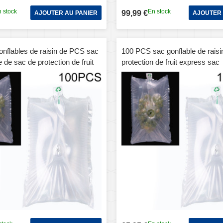
 stock
En stock
99,99 €
AJOUTER AU PANIER
AJOUTER 
onflables de raisin de PCS sac
100 PCS sac gonflable de raisi
 de sac de protection de fruit
protection de fruit express sac
pécification: 25x40cm
d'emballage, spécification: 25