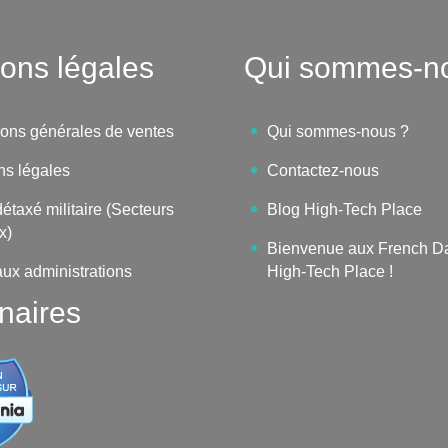
ons légales
Qui sommes-n
ions générales de ventes
Qui sommes-nous ?
ns légales
Contactez-nous
étaxé militaire (Secteurs
Blog High-Tech Place
x)
Bienvenue aux French D
aux administrations
High-Tech Place !
naires