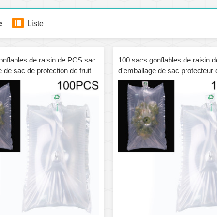
e
Liste
onflables de raisin de PCS sac
100 sacs gonflables de raisin 
 de sac de protection de fruit
d'emballage de sac protecteur d
pécification: 35x45cm
express, spécification: 30x40