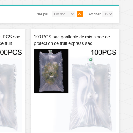
Trier par
Afficher
de PCS sac
100 PCS sac gonflable de raisin sac de
e fruit
protection de fruit express sac
cm
d'emballage, spécification: 30x35cm