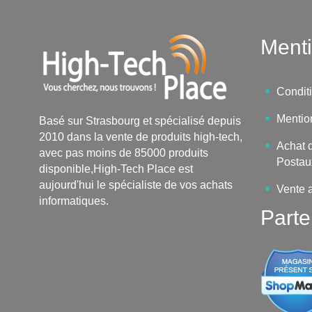
Menti
Condit
Mentio
Basé sur Strasbourg et spécialisé depuis
2010 dans la vente de produits high-tech,
Achat d
avec pas moins de 85000 produits
Postau
disponible,High-Tech Place est
aujourd'hui le spécialiste de vos achats
Vente 
informatiques.
Parte