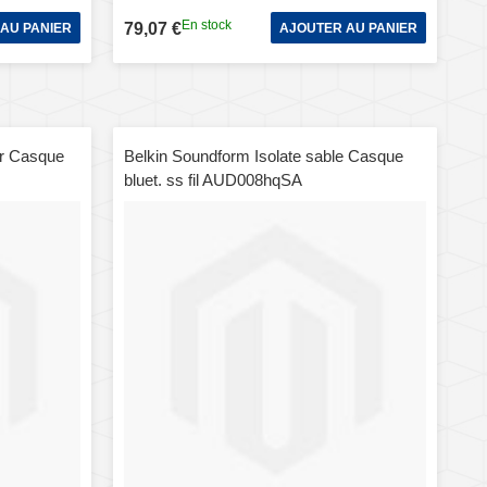
En stock
79,07 €
AU PANIER
AJOUTER AU PANIER
ir Casque
Belkin Soundform Isolate sable Casque
bluet. ss fil AUD008hqSA