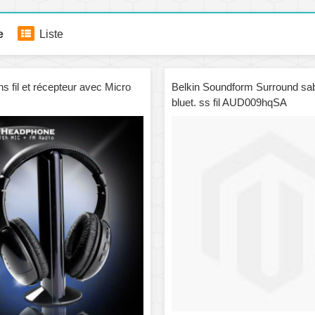
e
Liste
 fil et récepteur avec Micro
Belkin Soundform Surround sa
bluet. ss fil AUD009hqSA