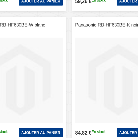
stock
En stock
59,26 €
AJOUTER AU PANIER
AJOUTER 
 RB-HF630BE-W blanc
Panasonic RB-HF630BE-K noi
stock
En stock
84,82 €
AJOUTER AU PANIER
AJOUTER 