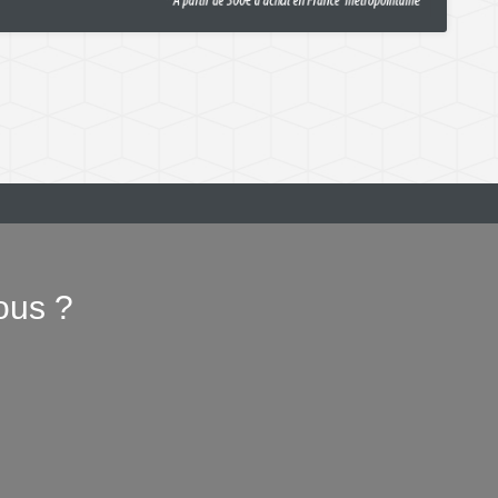
ous ?