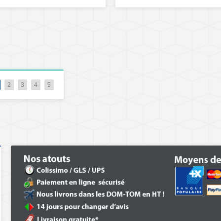
2
3
4
5