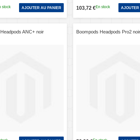
 stock
En stock
103,72 €
AJOUTER AU PANIER
AJOUTER 
Headpods ANC+ noir
Boompods Headpods Pro2 noi