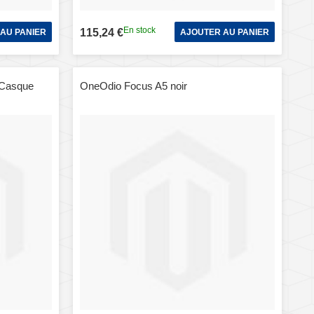
En stock
115,24 €
AU PANIER
AJOUTER AU PANIER
 Casque
OneOdio Focus A5 noir