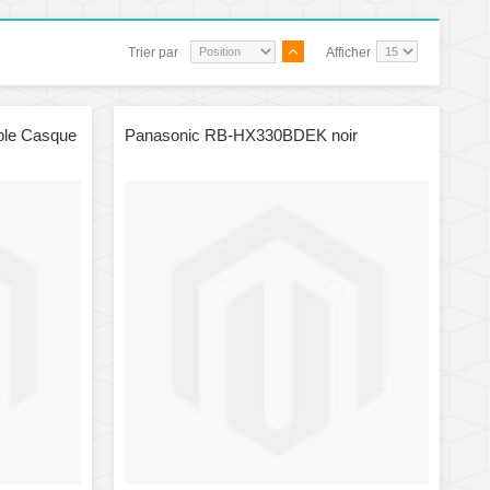
Trier par
Afficher
ble Casque
Panasonic RB-HX330BDEK noir