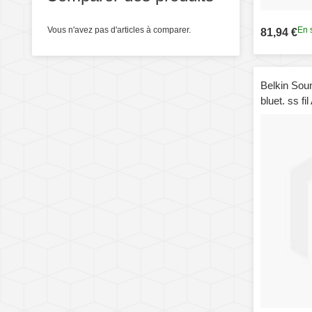
Vous n'avez pas d'articles à comparer.
En 
81,94 €
Belkin Sou
bluet. ss 