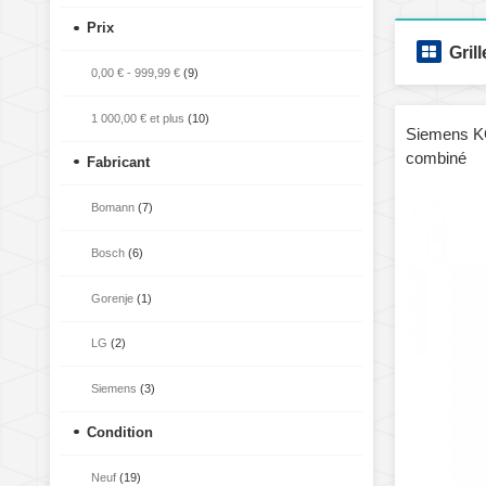
Prix
Grill
0,00 €
-
999,99 €
(9)
1 000,00 €
et plus
(10)
Siemens K
combiné
Fabricant
Bomann
(7)
Bosch
(6)
Gorenje
(1)
LG
(2)
Siemens
(3)
Condition
Neuf
(19)