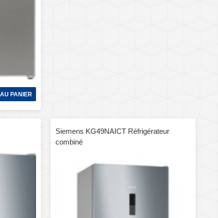
AU PANIER
Siemens KG49NAICT Réfrigérateur
combiné