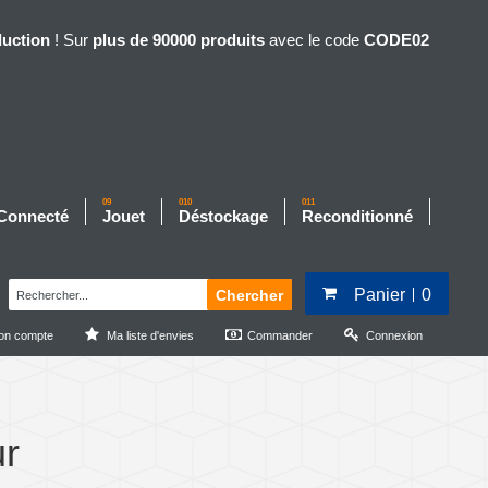
duction
! Sur
plus de 90000 produits
avec le code
CODE02
09
010
011
 Connecté
Jouet
Déstockage
Reconditionné
Panier
0
Chercher
on compte
Ma liste d'envies
Commander
Connexion
ur