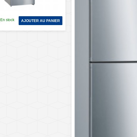
En stock
€
AJOUTER AU PANIER