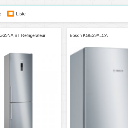
e
Liste
G39NAIBT Réfrigérateur
Bosch KGE39ALCA