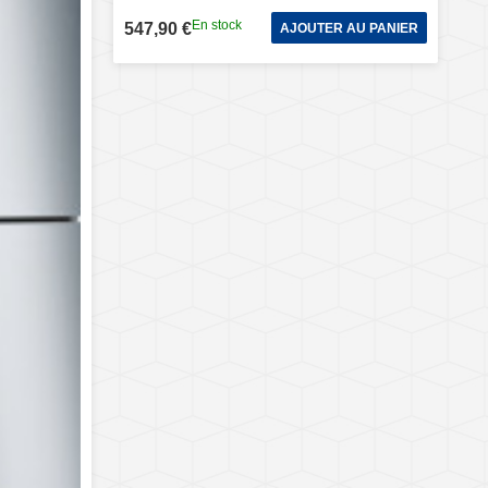
En stock
547,90 €
AJOUTER AU PANIER