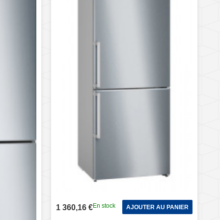
En stock
1 360,16 €
AJOUTER AU PANIER