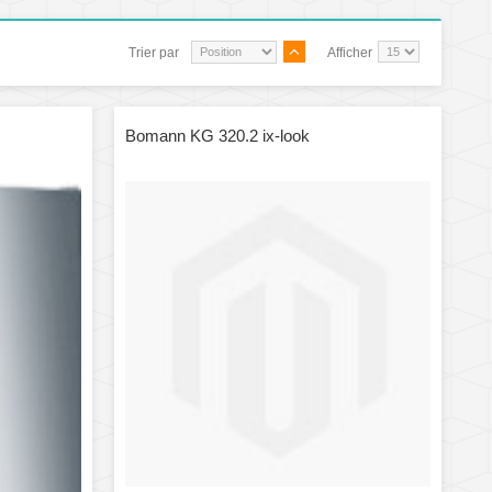
Trier par
Afficher
Bomann KG 320.2 ix-look