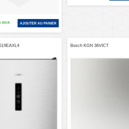
 stock
AJOUTER AU PANIER
 619EAXL4
Bosch KGN 36VICT