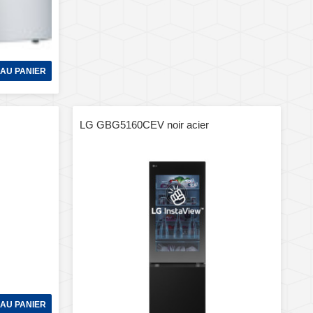
AU PANIER
LG GBG5160CEV noir acier
AU PANIER