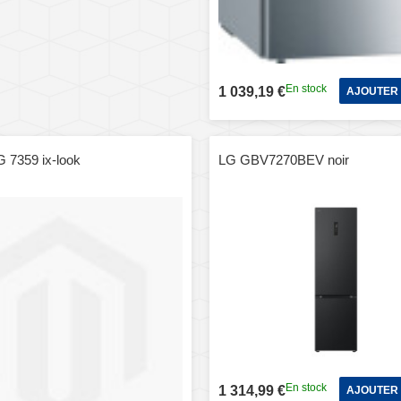
En stock
1 039,19 €
AJOUTER 
 7359 ix-look
LG GBV7270BEV noir
En stock
1 314,99 €
AJOUTER 