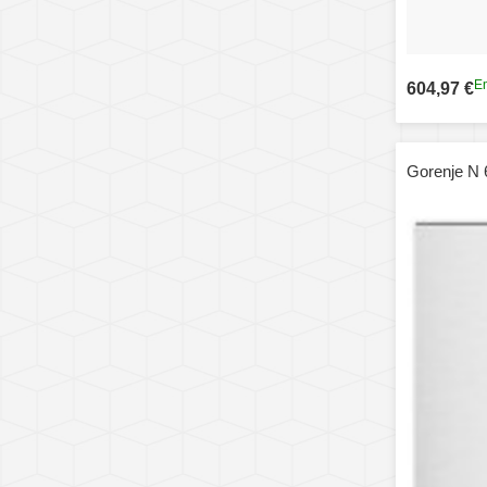
En
604,97 €
Gorenje N