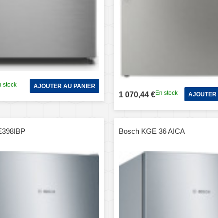
 stock
AJOUTER AU PANIER
En stock
1 070,44 €
AJOUTER 
E398IBP
Bosch KGE 36 AICA