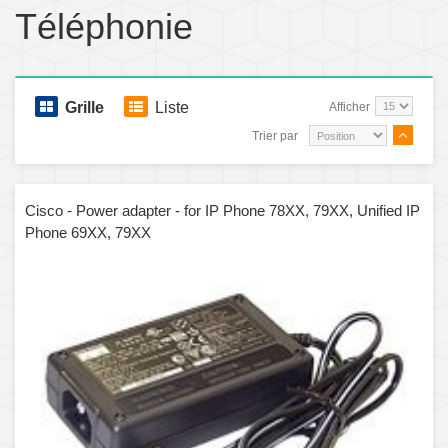
Téléphonie
Grille
Liste
Afficher
Trier par
Cisco - Power adapter - for IP Phone 78XX, 79XX, Unified IP
Phone 69XX, 79XX