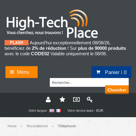
Aujourd’hui exceptionnellement 08/08/26,
bénéficiez de
2% de réduction
! Sur
plus de 90000 produits
avec le code
CODE02
Valable uniquement le 08/08.
Menu
Panier
0
Chercher
Votre langue :
Votre devise
euro - EUR
Home
Reconditionné
Téléphonie
•
•