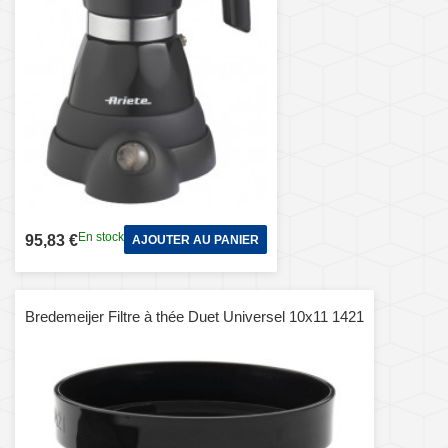
En stock
95,83 €
AJOUTER AU PANIER
Bredemeijer Filtre à thée Duet Universel 10x11 1421