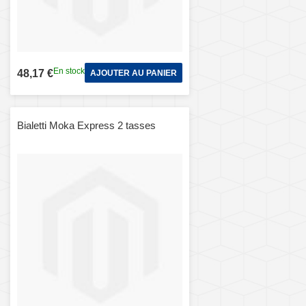
En stock
48,17 €
AJOUTER AU PANIER
Bialetti Moka Express 2 tasses