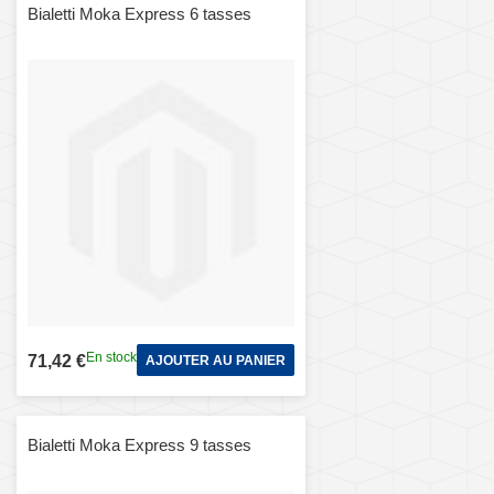
Bialetti Moka Express 6 tasses
En stock
71,42 €
AJOUTER AU PANIER
Bialetti Moka Express 9 tasses