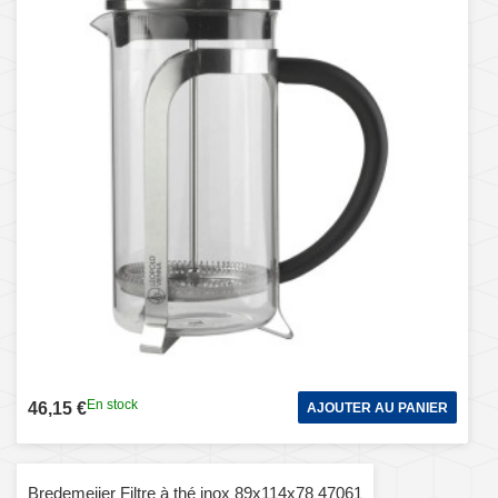
En stock
46,15 €
AJOUTER AU PANIER
Bredemeijer Filtre à thé inox 89x114x78 47061