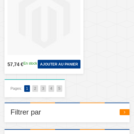
En stock
57,74 €
AJOUTER AU PANIER
Pages:
1
2
3
4
5
Filtrer par