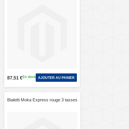
En stock
87,51 €
AJOUTER AU PANIER
Bialetti Moka Express rouge 3 tasses