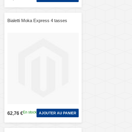
Bialetti Moka Express 4 tasses
En stock
62,76 €
AJOUTER AU PANIER