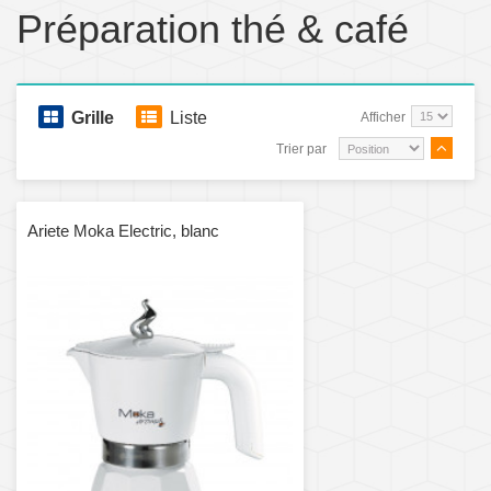
Préparation thé & café
Grille
Liste
Afficher
Trier par
Ariete Moka Electric, blanc