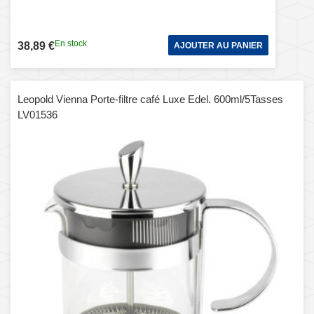
En stock
38,89 €
AJOUTER AU PANIER
Leopold Vienna Porte-filtre café Luxe Edel. 600ml/5Tasses
LV01536