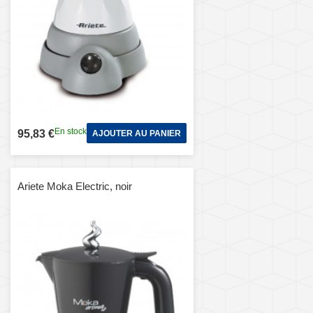
En stock
95,83 €
AJOUTER AU PANIER
Ariete Moka Electric, noir