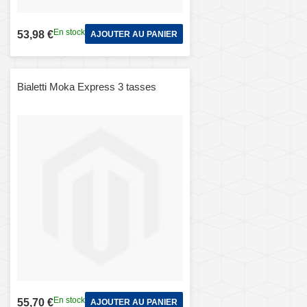
En stock
53,98 €
AJOUTER AU PANIER
Bialetti Moka Express 3 tasses
En stock
55,70 €
AJOUTER AU PANIER