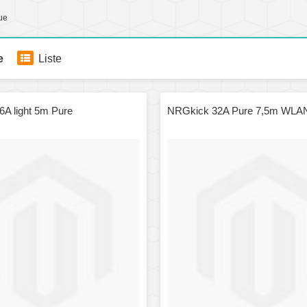
que
e
Liste
A light 5m Pure
NRGkick 32A Pure 7,5m WLA