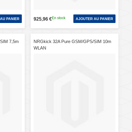
En stock
925,96 €
AU PANIER
AJOUTER AU PANIER
SIM 7,5m
NRGkick 32A Pure GSM/GPS/SIM 10m
WLAN