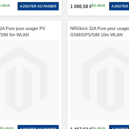
 stock
En stock
1 086,58 €
AJOUTER AU PANIER
AJOUTER 
2A Pure pour usager PV
NRGkick 32A Pure pour usage
SIM 5m WLAN
GSM/GPS/SIM 10m WLAN
En stock
En stock