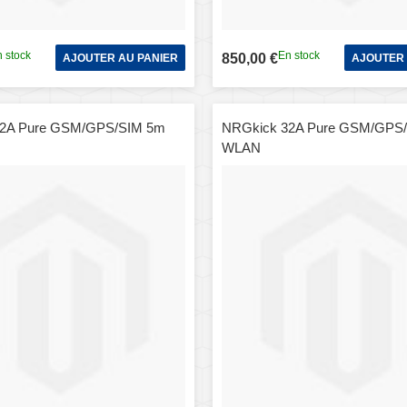
 stock
En stock
850,00 €
AJOUTER AU PANIER
AJOUTER 
32A Pure GSM/GPS/SIM 5m
NRGkick 32A Pure GSM/GPS/
WLAN