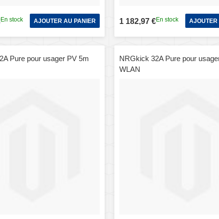
En stock
En stock
€
1 182,97 €
AJOUTER AU PANIER
AJOUTER 
2A Pure pour usager PV 5m
NRGkick 32A Pure pour usage
WLAN