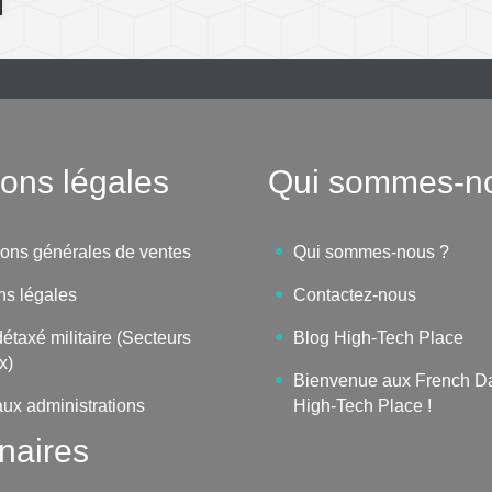
ons légales
Qui sommes-n
ions générales de ventes
Qui sommes-nous ?
ns légales
Contactez-nous
étaxé militaire (Secteurs
Blog High-Tech Place
x)
Bienvenue aux French D
aux administrations
High-Tech Place !
naires