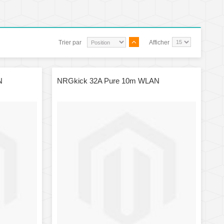
Trier par
Afficher
N
NRGkick 32A Pure 10m WLAN