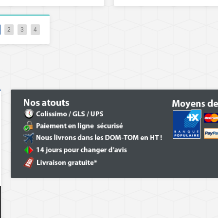
2
3
4