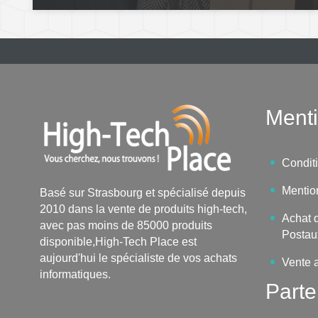
Menti
Condit
Mentio
Basé sur Strasbourg et spécialisé depuis
2010 dans la vente de produits high-tech,
Achat d
avec pas moins de 85000 produits
Postau
disponible,High-Tech Place est
aujourd'hui le spécialiste de vos achats
Vente 
informatiques.
Parte