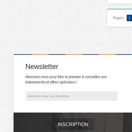
Pages:
1
Newsletter
Abonnez-vous pour être le premier à connaître nos
événements et offres spéciales !
INSCRIPTION