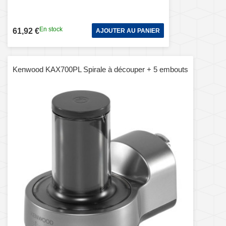
En stock
61,92 €
AJOUTER AU PANIER
Kenwood KAX700PL Spirale à découper + 5 embouts