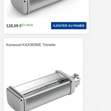
En stock
128,09 €
AJOUTER AU PANIER
Kenwood KAX983ME Trenette