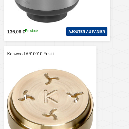
En stock
136,08 €
AJOUTER AU PANIER
Kenwood A910010 Fusilli