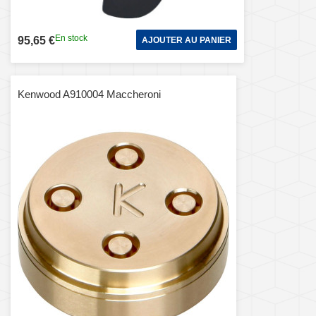
En stock
95,65 €
AJOUTER AU PANIER
Kenwood A910004 Maccheroni