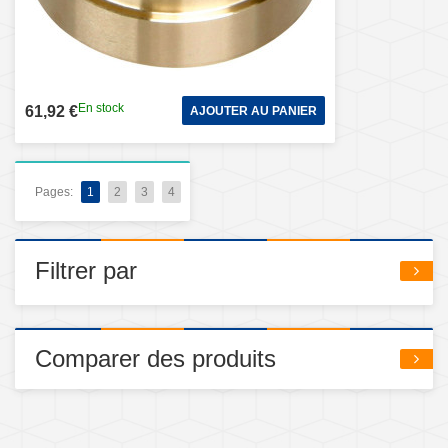
En stock
61,92 €
AJOUTER AU PANIER
Pages:
1
2
3
4
Filtrer par
Comparer des produits