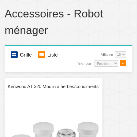
Accessoires - Robot
ménager
Grille
Liste
Afficher
Trier par
Kenwood AT 320 Moulin à herbes/condiments