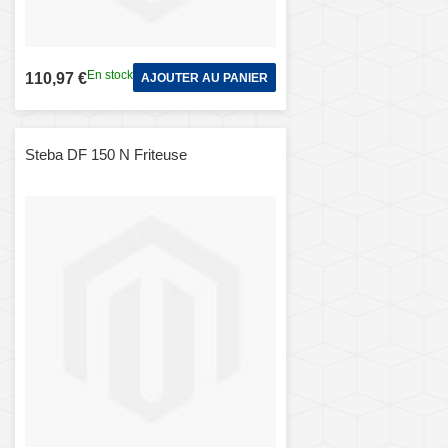
En stock
110,97 €
AJOUTER AU PANIER
Steba DF 150 N Friteuse