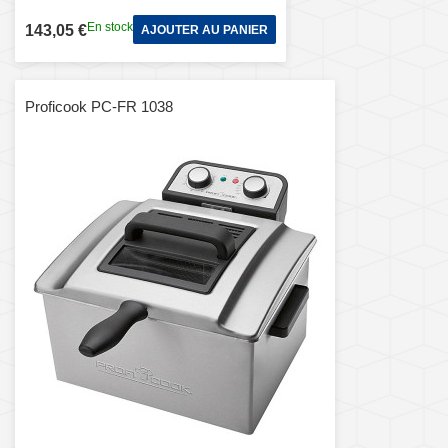
En stock
143,05 €
AJOUTER AU PANIER
Proficook PC-FR 1038