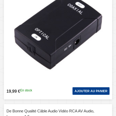
En stock
19,99 €
AJOUTER AU PANIER
De Bonne Qualité Câble Audio Vidéo RCA AV Audio,