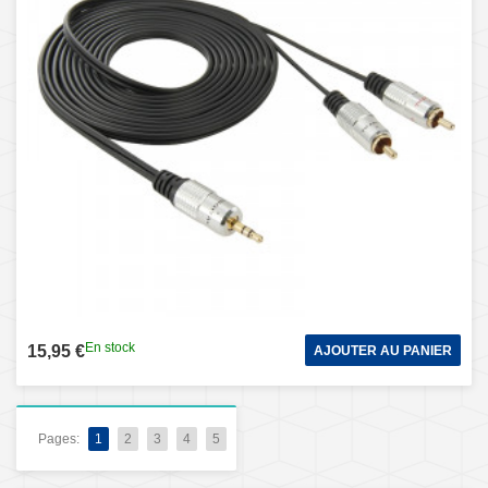
En stock
15,95 €
AJOUTER AU PANIER
Pages:
1
2
3
4
5