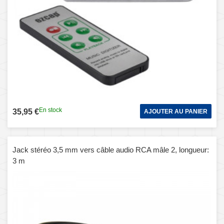
En stock
35,95 €
AJOUTER AU PANIER
Jack stéréo 3,5 mm vers câble audio RCA mâle 2, longueur:
3 m