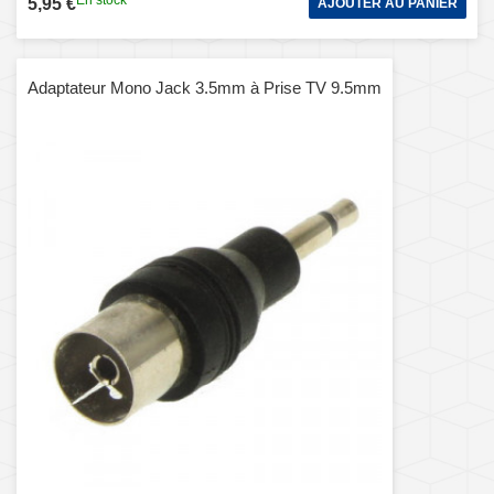
En stock
5,95 €
AJOUTER AU PANIER
Adaptateur Mono Jack 3.5mm à Prise TV 9.5mm