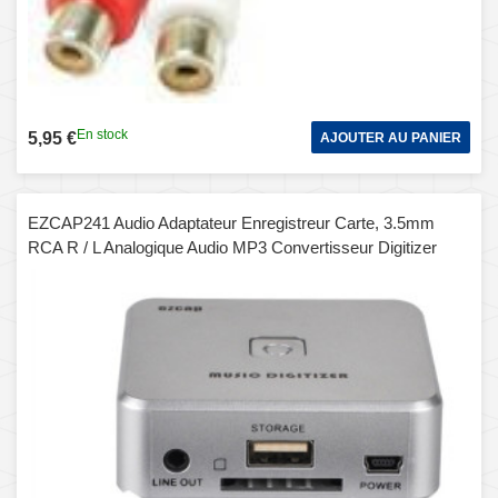
En stock
5,95 €
AJOUTER AU PANIER
EZCAP241 Audio Adaptateur Enregistreur Carte, 3.5mm
RCA R / L Analogique Audio MP3 Convertisseur Digitizer
(Argent)