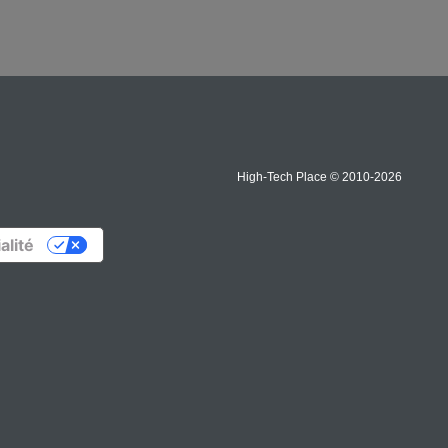
High-Tech Place © 2010-2026
alité