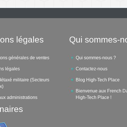
ons légales
Qui sommes-n
ions générales de ventes
Qui sommes-nous ?
ns légales
Contactez-nous
étaxé militaire (Secteurs
Blog High-Tech Place
x)
Bienvenue aux French D
aux administrations
High-Tech Place !
naires