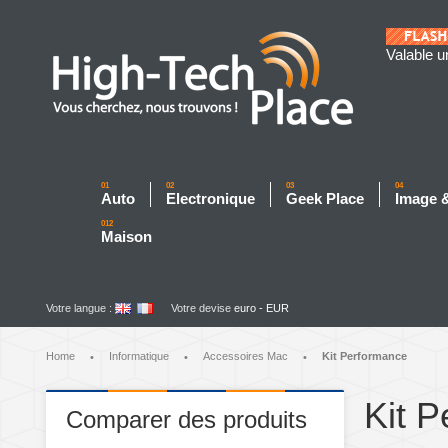
Valable u
01
02
03
04
Auto
Electronique
Geek Place
Image 
012
Maison
Votre langue :
Votre devise
euro - EUR
Home
Informatique
Accessoires Mac
Kit Performance
•
•
•
Kit 
Comparer des produits