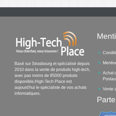
Menti
Condit
Mentio
Basé sur Strasbourg et spécialisé depuis
2010 dans la vente de produits high-tech,
Achat d
avec pas moins de 85000 produits
Postau
disponible,High-Tech Place est
aujourd'hui le spécialiste de vos achats
Vente 
informatiques.
Parte