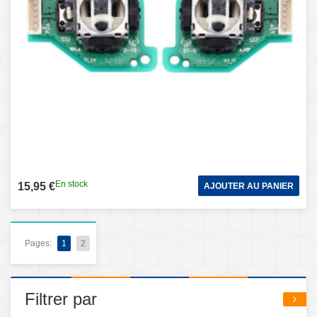
En stock
15,95 €
AJOUTER AU PANIER
Pages:
1
2
Filtrer par