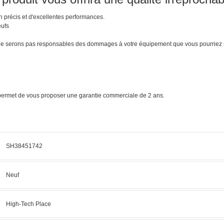
n précis et d'excellentes performances.
eufs
 ne serons pas responsables des dommages à votre équipement que vous pourriez s
s permet de vous proposer une garantie commerciale de 2 ans.
SH38451742
Neuf
High-Tech Place