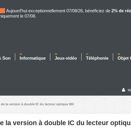
Aujourd’hui exceptionnellement 07/08/26, bénéficiez de
2% de ré
niquement le 07/08.
05
06
07
08
& Son
Informatique
Jeux-vidéo
Téléphonie
Objet
M
e la version à double IC du lecteur optique Wii
la version à double IC du lecteur optiqu