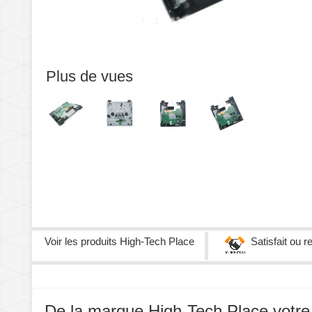
Plus de vues
Voir les produits
High-Tech Place
Satisfait ou 
De la marque High-Tech Place votre p