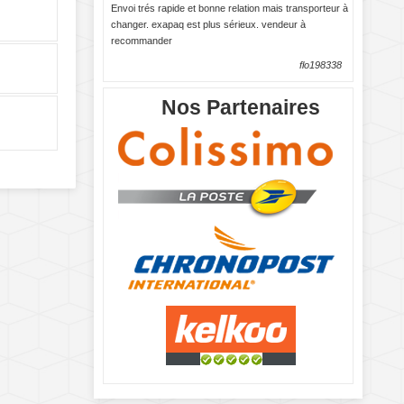
Envoi trés rapide et bonne relation mais transporteur à
changer. exapaq est plus sérieux. vendeur à
recommander
flo198338
Nos Partenaires