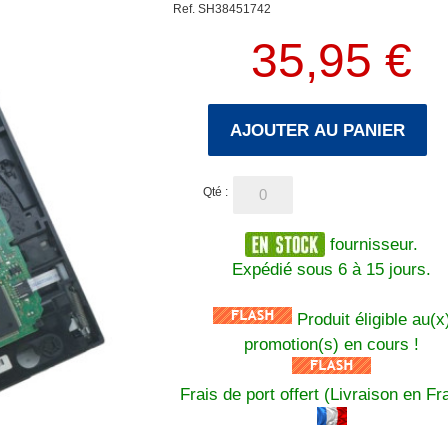
Ref. SH38451742
35,95 €
AJOUTER AU PANIER
Qté :
fournisseur.
Expédié sous 6 à 15 jours.
Produit éligible au(x
promotion(s) en cours !
Frais de port offert (Livraison en Fr