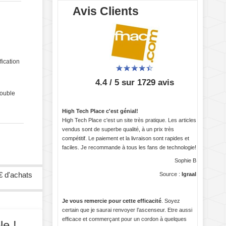
Avis Clients
fication
4.4 / 5 sur 1729 avis
double
High Tech Place c'est génial!
High Tech Place c'est un site très pratique. Les articles
vendus sont de superbe qualité, à un prix très
compétitif. Le paiement et la livraison sont rapides et
faciles. Je recommande à tous les fans de technologie!
Sophie B
€ d'achats
Source :
Igraal
Je vous remercie pour cette efficacité
. Soyez
certain que je saurai renvoyer l’ascenseur. Etre aussi
efficace et commerçant pour un cordon à quelques
le !