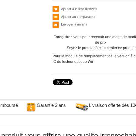
Ajouter à la liste d'envies
Ajouter au comparateur
Envoyer à un ami
Enregistrez-vous pour recevoir une alerte de modi
de prix
Soyez le premier à commenter ce produit
Pour le module de remplacement de la version à 
IC du lecteur optique Wii
remboursé
Garantie 2 ans
Livraison offerte dès 10
roduit vous offrira une qualite irreprochab