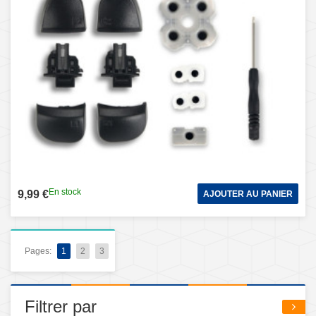
En stock
9,99 €
AJOUTER AU PANIER
Pages:
1
2
3
Filtrer par