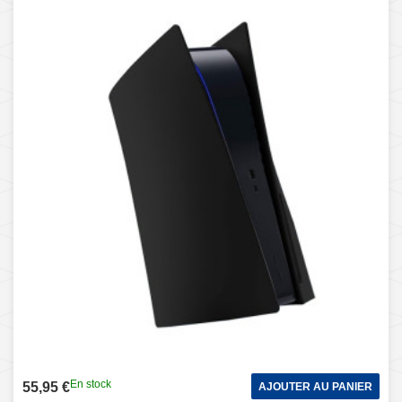
Black)
En stock
55,95 €
AJOUTER AU PANIER