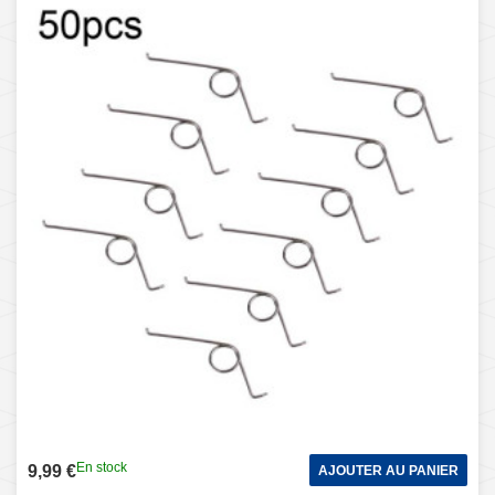
En stock
9,99 €
AJOUTER AU PANIER