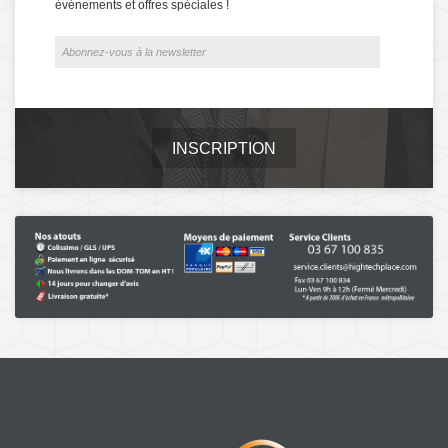
événements et offres spéciales !
INSCRIPTION