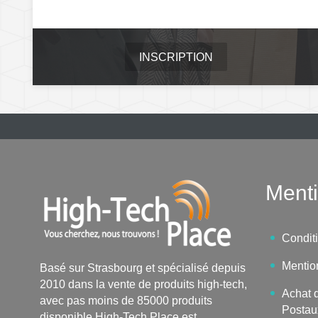
INSCRIPTION
Menti
Condit
Mentio
Basé sur Strasbourg et spécialisé depuis
2010 dans la vente de produits high-tech,
Achat d
avec pas moins de 85000 produits
Postau
disponible,High-Tech Place est