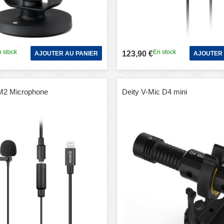
 stock
En stock
123,90 €
AJOUTER AU PANIER
AJOUTER 
2 Microphone
Deity V-Mic D4 mini