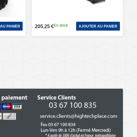
En stock
205,25 €
AU PANIER
AJOUTER AU PANIER