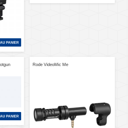
AU PANIER
otgun
Rode VideoMic Me
AU PANIER