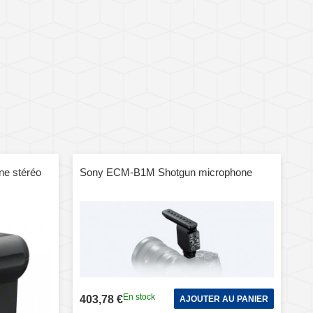
e stéréo
Sony ECM-B1M Shotgun microphone
En stock
403,78 €
AJOUTER AU PANIER