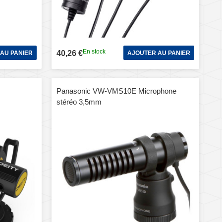
En stock
40,26 €
AU PANIER
AJOUTER AU PANIER
Panasonic VW-VMS10E Microphone
stéréo 3,5mm