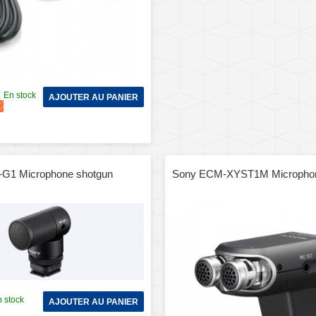
En stock
AJOUTER AU PANIER
G1 Microphone shotgun
Sony ECM-XYST1M Microphon
 stock
AJOUTER AU PANIER