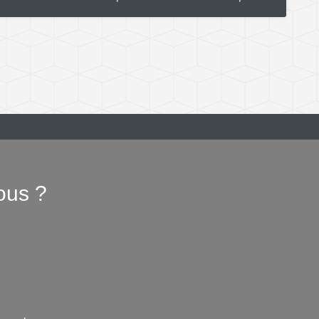
ous ?