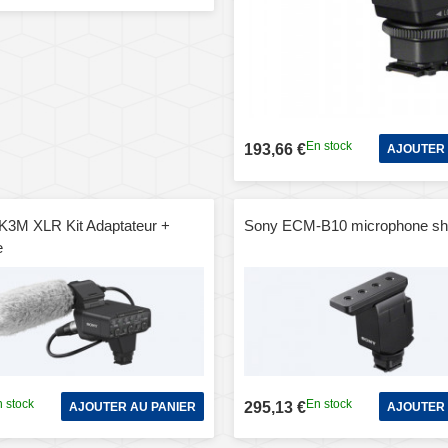
En stock
193,66 €
AJOUTER 
3M XLR Kit Adaptateur +
Sony ECM-B10 microphone sh
e
 stock
En stock
295,13 €
AJOUTER AU PANIER
AJOUTER 