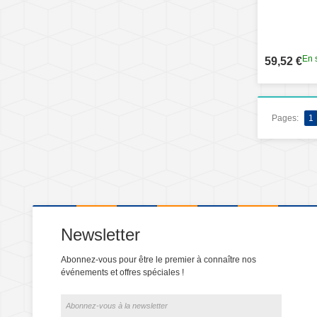
En 
59,52 €
Pages:
1
Newsletter
Abonnez-vous pour être le premier à connaître nos
événements et offres spéciales !