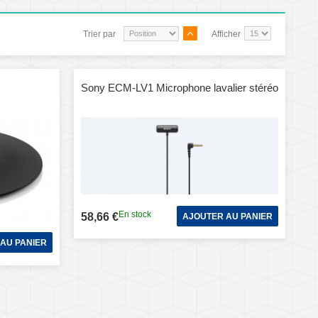
Trier par
Afficher
Sony ECM-LV1 Microphone lavalier stéréo
En stock
58,66 €
AJOUTER AU PANIER
AU PANIER