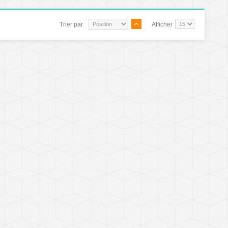
Trier par
Afficher