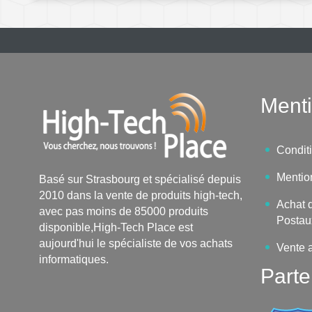
Menti
Condit
Mentio
Basé sur Strasbourg et spécialisé depuis
2010 dans la vente de produits high-tech,
Achat d
avec pas moins de 85000 produits
Postau
disponible,High-Tech Place est
aujourd'hui le spécialiste de vos achats
Vente 
informatiques.
Parte