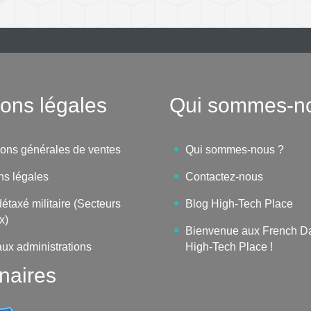
ons légales
Qui sommes-n
ions générales de ventes
Qui sommes-nous ?
ns légales
Contactez-nous
étaxé militaire (Secteurs
Blog High-Tech Place
x)
Bienvenue aux French D
aux administrations
High-Tech Place !
naires