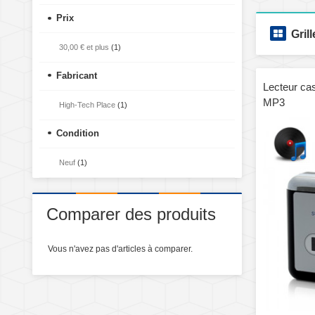
Prix
Grill
30,00 €
et plus
(1)
Fabricant
Lecteur cas
MP3
High-Tech Place
(1)
Condition
Neuf
(1)
Comparer des produits
Vous n'avez pas d'articles à comparer.