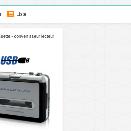
e
Liste
sette - convertisseur lecteur