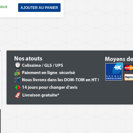
stock
AJOUTER AU PANIER