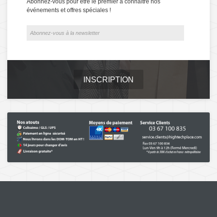
Abonnez-vous pour être le premier à connaître nos
événements et offres spéciales !
INSCRIPTION