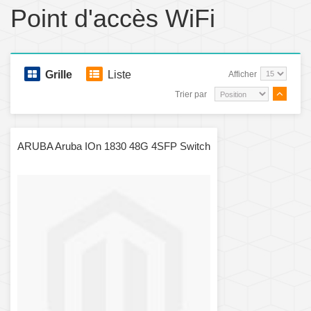
Point d'accès WiFi
Grille
Liste
Afficher
Trier par
ARUBA Aruba IOn 1830 48G 4SFP Switch