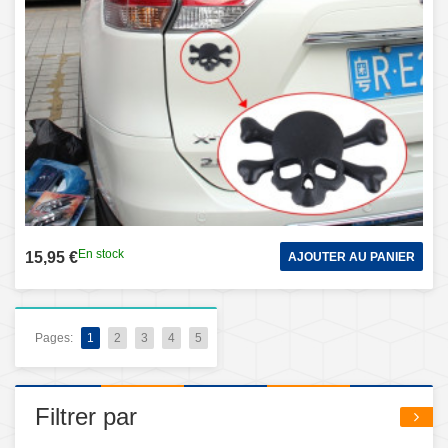
En stock
15,95 €
AJOUTER AU PANIER
Pages:
1
2
3
4
5
Filtrer par