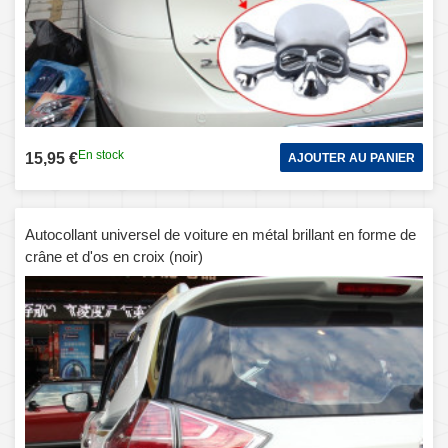
En stock
15,95 €
AJOUTER AU PANIER
Autocollant universel de voiture en métal brillant en forme de
crâne et d'os en croix (noir)