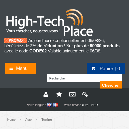
Aujourd’hui exceptionnellement 06/08/26,
bénéficiez de
2% de réduction
! Sur
plus de 90000 produits
avec le code
CODE02
Valable uniquement le 06/08.
Menu
Panier
0
Chercher
Votre langue :
Votre devise
euro - EUR
Home
Auto
Tuning
•
•