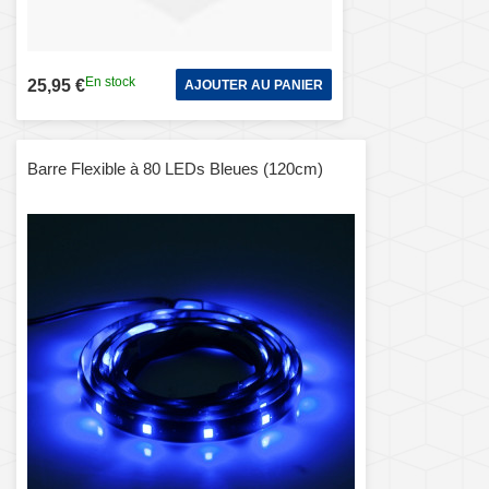
En stock
25,95 €
AJOUTER AU PANIER
Barre Flexible à 80 LEDs Bleues (120cm)