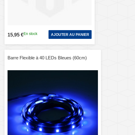
En stock
15,95 €
AJOUTER AU PANIER
Barre Flexible à 40 LEDs Bleues (60cm)