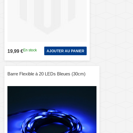
En stock
19,99 €
AJOUTER AU PANIER
Barre Flexible à 20 LEDs Bleues (30cm)