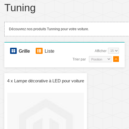
Tuning
Découvrez nos produits Tunning pour votre voiture.
Grille
Liste
Afficher
Trier par
4 x Lampe décorative à LED pour voiture