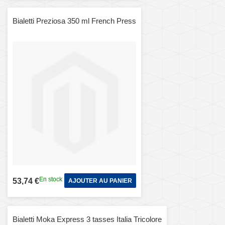
Bialetti Preziosa 350 ml French Press
En stock
53,74 €
AJOUTER AU PANIER
Bialetti Moka Express 3 tasses Italia Tricolore