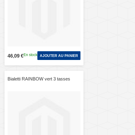
En stock
46,09 €
AJOUTER AU PANIER
Bialetti RAINBOW vert 3 tasses