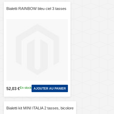
Bialetti RAINBOW bleu ciel 3 tasses
En stock
52,03 €
AJOUTER AU PANIER
Bialetti kit MINI ITALIA 2 tasses, bicolore