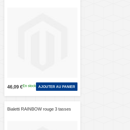
En stock
46,09 €
AJOUTER AU PANIER
Bialetti RAINBOW rouge 3 tasses