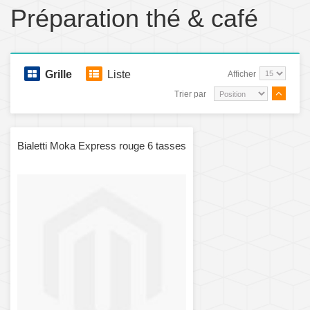
Préparation thé & café
Grille
Liste
Afficher
Trier par
Bialetti Moka Express rouge 6 tasses