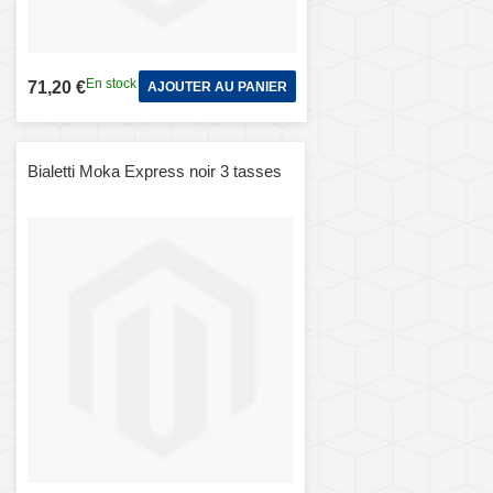
En stock
71,20 €
AJOUTER AU PANIER
Bialetti Moka Express noir 3 tasses