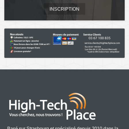
INSCRIPTION
Basé sur Strasbourg et spécialisé depuis 2010 dans la