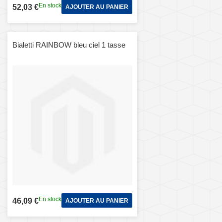
En stock
52,03 €
AJOUTER AU PANIER
Bialetti RAINBOW bleu ciel 1 tasse
En stock
46,09 €
AJOUTER AU PANIER