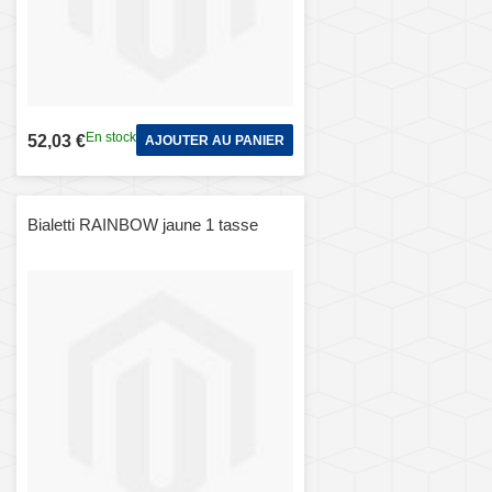
En stock
52,03 €
AJOUTER AU PANIER
Bialetti RAINBOW jaune 1 tasse