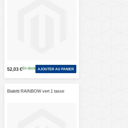
En stock
52,03 €
AJOUTER AU PANIER
Bialetti RAINBOW vert 1 tasse