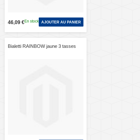
En stock
46,09 €
AJOUTER AU PANIER
Bialetti RAINBOW jaune 3 tasses