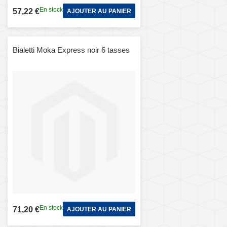
En stock
57,22 €
AJOUTER AU PANIER
Bialetti Moka Express noir 6 tasses
En stock
71,20 €
AJOUTER AU PANIER