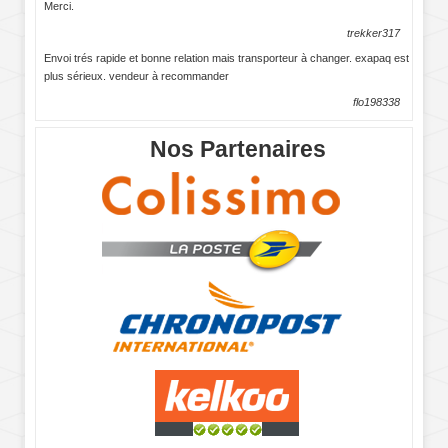
Merci.
trekker317
Envoi trés rapide et bonne relation mais transporteur à changer. exapaq est
plus sérieux. vendeur à recommander
flo198338
Nos Partenaires