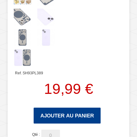
Ref. SH93PL389
19,99 €
AJOUTER AU PANIER
Qté :