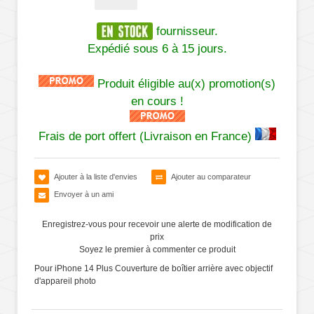
fournisseur.
Expédié sous 6 à 15 jours.
Produit éligible au(x) promotion(s)
en cours !
Frais de port offert (Livraison en France)
Ajouter à la liste d'envies
Ajouter au comparateur
Envoyer à un ami
Enregistrez-vous pour recevoir une alerte de modification de
prix
Soyez le premier à commenter ce produit
Pour iPhone 14 Plus Couverture de boîtier arrière avec objectif
d'appareil photo