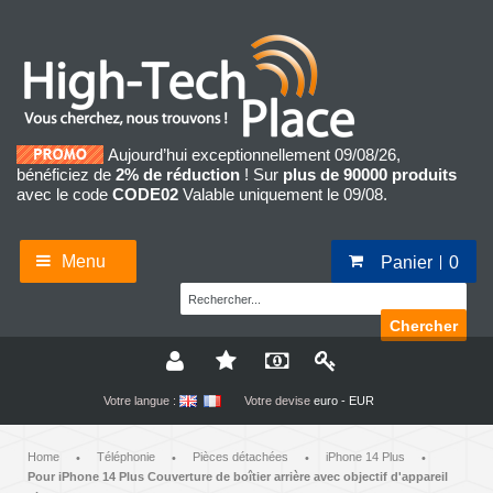
Aujourd’hui exceptionnellement 09/08/26,
bénéficiez de
2% de réduction
! Sur
plus de 90000 produits
avec le code
CODE02
Valable uniquement le 09/08.
Menu
Panier
0
Chercher
Votre langue :
Votre devise
euro - EUR
Home
Téléphonie
Pièces détachées
iPhone 14 Plus
•
•
•
•
Pour iPhone 14 Plus Couverture de boîtier arrière avec objectif d'appareil