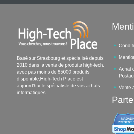
Menti
Condit
Mentio
Basé sur Strasbourg et spécialisé depuis
2010 dans la vente de produits high-tech,
Achat d
avec pas moins de 85000 produits
Postau
disponible,High-Tech Place est
aujourd'hui le spécialiste de vos achats
Vente 
informatiques.
Parte