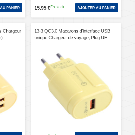
En stock
15,95 €
AU PANIER
AJOUTER AU PANIER
s Chargeur
13-3 QC3.0 Macarons d'interface USB
e)
unique Chargeur de voyage, Plug UE
(Jaune)