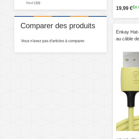
Neuf
(10)
En 
19,99 €
Comparer des produits
Enkay Hat
au câble d
Vous n'avez pas d'articles à comparer.
silicone US
1,2 m (jaun