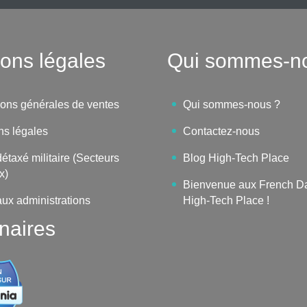
ons légales
Qui sommes-n
ions générales de ventes
Qui sommes-nous ?
ns légales
Contactez-nous
étaxé militaire (Secteurs
Blog High-Tech Place
x)
Bienvenue aux French D
aux administrations
High-Tech Place !
naires