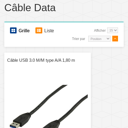
Câble Data
Grille
Liste
Afficher
Trier par
Câble USB 3.0 M/M type A/A 1,80 m