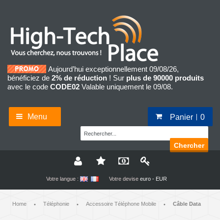
Aujourd’hui exceptionnellement 09/08/26,
bénéficiez de
2% de réduction
! Sur
plus de 90000 produits
avec le code
CODE02
Valable uniquement le 09/08.
Menu
Panier
0
Chercher
Votre langue :
Votre devise
euro - EUR
Home
Téléphonie
Accessoire Téléphone Mobile
Câble Data
•
•
•