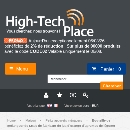
Aujourd’hui exceptionnellement 06/08/26,
bénéficiez de
2% de réduction
! Sur
plus de 90000 produits
avec le code
CODE02
Valable uniquement le 06/08.
Menu
Panier
0
Chercher
Votre langue :
Votre devise
euro - EUR
Home
Maison
Petits appareils ménagers
Bouteille de
•
•
•
mélangeur de tasse de fabricant de jus d'orange d'agrumes de légume