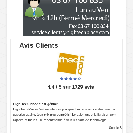
Avis Clients
4.4 / 5 sur 1729 avis
High Tech Place c'est génial!
High Tech Place c'est un site très pratique. Les articles vendus sont de
superbe qualité, à un prix très compétitif. Le paiement et la livraison sont
rapides et faciles. Je recommande à tous les fans de technologie!
Sophie B