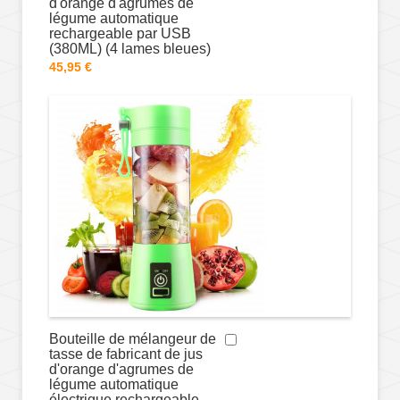
d'orange d'agrumes de
légume automatique
rechargeable par USB
(380ML) (4 lames bleues)
45,95 €
Bouteille de mélangeur de
tasse de fabricant de jus
d'orange d'agrumes de
légume automatique
électrique rechargeable