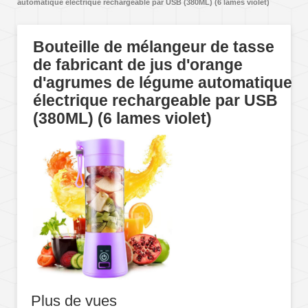
automatique électrique rechargeable par USB (380ML) (6 lames violet)
Bouteille de mélangeur de tasse
de fabricant de jus d'orange
d'agrumes de légume automatique
électrique rechargeable par USB
(380ML) (6 lames violet)
Plus de vues