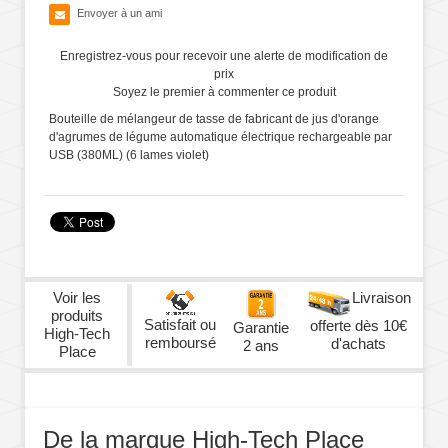
Envoyer à un ami
Enregistrez-vous pour recevoir une alerte de modification de
prix
Soyez le premier à commenter ce produit
Bouteille de mélangeur de tasse de fabricant de jus d'orange
d'agrumes de légume automatique électrique rechargeable par
USB (380ML) (6 lames violet)
Voir les
Livraison
produits
Satisfait ou
offerte dès 10€
Garantie
High-Tech
remboursé
d'achats
2 ans
Place
De la marque High-Tech Place