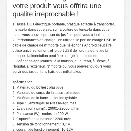
votre produit vous offrira une
qualite irreprochable !
1. Tasse à jus électrique portable, pratique et facile à transporter,
mettez-la dans votre sac, sur la voiture ou tenez-la dans votre
main, vous pouvez presser du jus frais pour vous à tout moment !
2. Performances de charge : en utilisant le port de charge USB, le
câble de charge de n'importe quel téléphone Android peut être
utilisé universellement, et le port USB de l'ordinateur et de la
banque d'alimentation peut être chargé à tout moment.
3. Scénarios applicables : à la maison, au bureau, à l'école, à
l'hôpital, à l'extérieur. N'importe où, vous pouvez toujours vous
servir des jus de fruits frais, des milkshakes
spécification
1. Matériau du boîtier : plastique
2. Matériau du corps de la tasse : plastique
3. Matériau de la lame : acier inoxydable
4. Type : Centrifugeuse Presse-agrumes
5. Évaluation (tr/min) : 20001-22000 tr/min
6. Puissance (W) : moins de 200 W
7. Capacité de la batterie : 2200 mAh
8. Tension de fonctionnement : 3,7 V
9. courant de fonctionnement : 10-12A