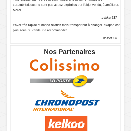
caractéristiques ne sont pas assez explicites sur l'objet vendu, à améliorer.
Merci.
trekker317
Envoi trés rapide et bonne relation mais transporteur à changer. exapaq est
plus sérieux. vendeur à recommander
flo198338
Nos Partenaires