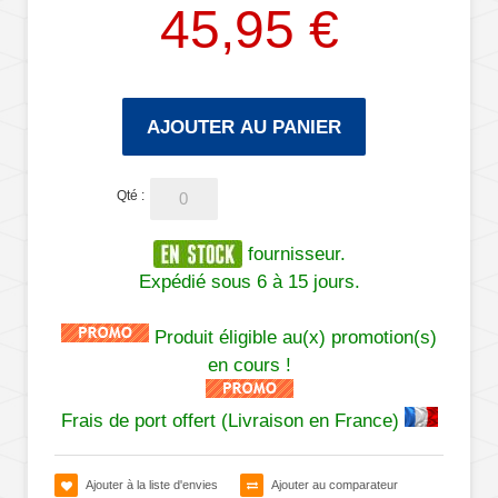
45,95 €
AJOUTER AU PANIER
Qté :
fournisseur.
Expédié sous 6 à 15 jours.
Produit éligible au(x) promotion(s)
en cours !
Frais de port offert (Livraison en France)
Ajouter à la liste d'envies
Ajouter au comparateur