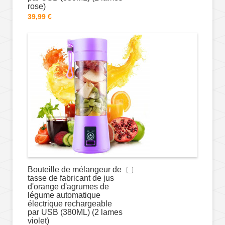
rose)
39,99 €
Bouteille de mélangeur de
tasse de fabricant de jus
d'orange d'agrumes de
légume automatique
électrique rechargeable
par USB (380ML) (2 lames
violet)