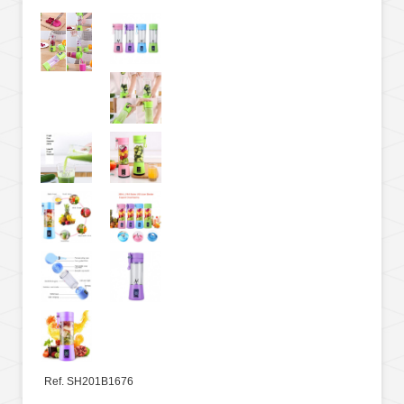
Ref. SH201B1676