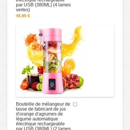
par USB (380ML) (4 lames
vertes)
45,95 €
Bouteille de mélangeur de
tasse de fabricant de jus
d'orange d'agrumes de
légume automatique
électrique rechargeable
par USB (380ML) (2 lames