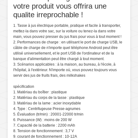
votre produit vous offrira une
qualite irreprochable !
1. Tasse à jus électrique portable, pratique et facile à transporter,
mettez-la dans votre sac, sur la voiture ou tenez-la dans votre
main, vous pouvez presser du jus frais pour vous à tout moment !
2. Performances de charge : en utilisant le port de charge USB, le
câble de charge de n'importe quel téléphone Android peut être
utilisé universellement, et le port USB de l'ordinateur et de la
banque d'alimentation peut être chargé à tout moment.
3. Scénarios applicables : à la maison, au bureau, à l'école, à
l'hôpital, à l'extérieur. N'importe où, vous pouvez toujours vous
servir des jus de fruits frais, des milkshakes
spécification
1. Matériau du boîtier : plastique
2. Matériau du corps de la tasse : plastique
3. Matériau de la lame : acier inoxydable
4. Type : Centrifugeuse Presse-agrumes
5. Évaluation (tr/min) : 20001-22000 tr/min
6. Puissance (W) : moins de 200 W
7. Capacité de la batterie : 2200 mAh
8. Tension de fonctionnement : 3,7 V
9. courant de fonctionnement : 10-12A