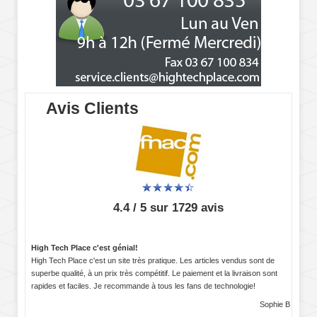
Avis Clients
4.4 / 5 sur 1729 avis
High Tech Place c'est génial!
High Tech Place c'est un site très pratique. Les articles vendus sont de
superbe qualité, à un prix très compétitif. Le paiement et la livraison sont
rapides et faciles. Je recommande à tous les fans de technologie!
Sophie B