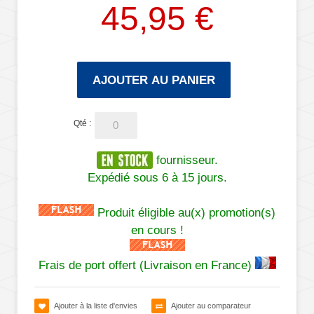
45,95 €
AJOUTER AU PANIER
Qté :
fournisseur.
Expédié sous 6 à 15 jours.
Produit éligible au(x) promotion(s)
en cours !
Frais de port offert (Livraison en France)
Ajouter à la liste d'envies
Ajouter au comparateur