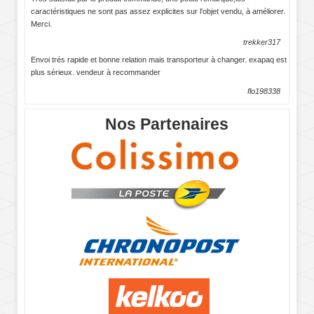
caractéristiques ne sont pas assez explicites sur l'objet vendu, à améliorer.
Merci.
trekker317
Envoi trés rapide et bonne relation mais transporteur à changer. exapaq est
plus sérieux. vendeur à recommander
flo198338
Nos Partenaires