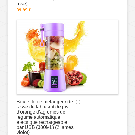
rose)
39,99 €
Bouteille de mélangeur de
tasse de fabricant de jus
d'orange d'agrumes de
légume automatique
électrique rechargeable
par USB (380ML) (2 lames
violet)