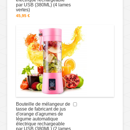
par USB (380ML) (4 lames
vertes)
45,95 €
Bouteille de mélangeur de
tasse de fabricant de jus
d'orange d'agrumes de
légume automatique
électrique rechargeable
par USB (380ML) (2 lames