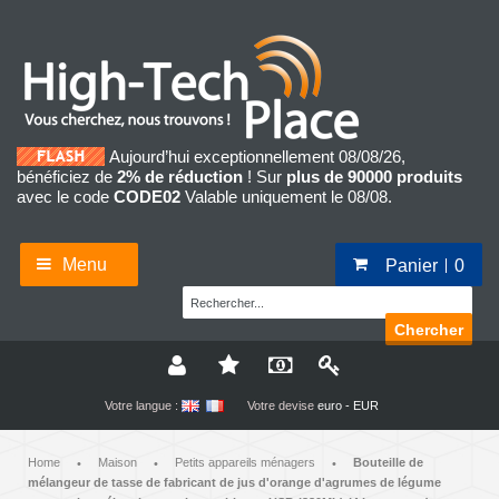
Aujourd’hui exceptionnellement 08/08/26,
bénéficiez de
2% de réduction
! Sur
plus de 90000 produits
avec le code
CODE02
Valable uniquement le 08/08.
Menu
Panier
0
Chercher
Votre langue :
Votre devise
euro - EUR
Home
Maison
Petits appareils ménagers
Bouteille de
•
•
•
mélangeur de tasse de fabricant de jus d'orange d'agrumes de légume