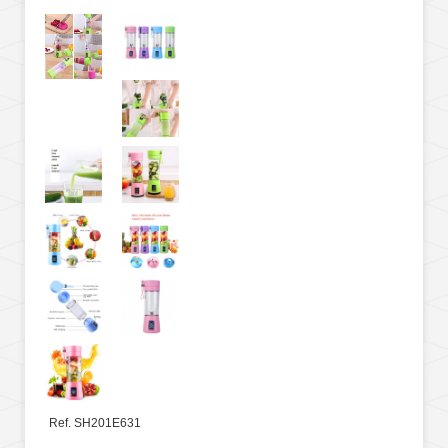
Ref. SH201E631