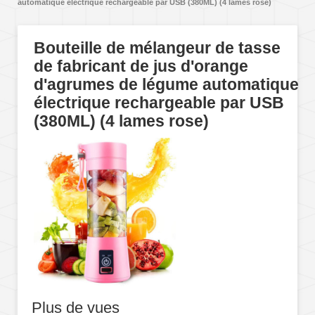
automatique électrique rechargeable par USB (380ML) (4 lames rose)
Bouteille de mélangeur de tasse
de fabricant de jus d'orange
d'agrumes de légume automatique
électrique rechargeable par USB
(380ML) (4 lames rose)
Plus de vues