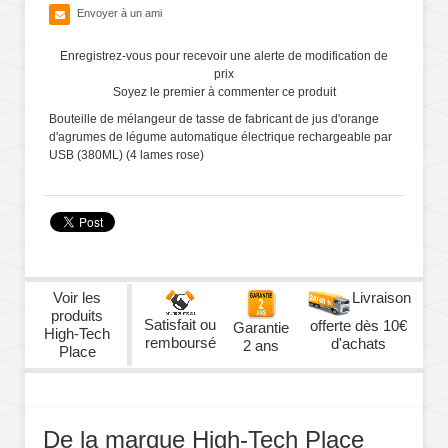
Envoyer à un ami
Enregistrez-vous pour recevoir une alerte de modification de
prix
Soyez le premier à commenter ce produit
Bouteille de mélangeur de tasse de fabricant de jus d'orange
d'agrumes de légume automatique électrique rechargeable par
USB (380ML) (4 lames rose)
Voir les
Livraison
produits
Satisfait ou
offerte dès 10€
Garantie
High-Tech
remboursé
d'achats
2 ans
Place
De la marque High-Tech Place