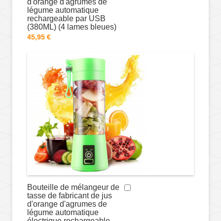
d'orange d'agrumes de
légume automatique
rechargeable par USB
(380ML) (4 lames bleues)
45,95 €
Bouteille de mélangeur de
tasse de fabricant de jus
d'orange d'agrumes de
légume automatique
électrique rechargeable